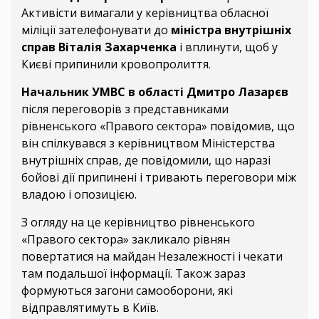
Активісти вимагали у керівництва обласної
міліції зателефонувати до
міністра внутрішніх
справ Віталія Захарченка
і вплинути, щоб у
Києві припинили кровопролиття.
Начальник УМВС в області Дмитро Лазарєв
після переговорів з представниками
рівненського «Правого сектора» повідомив, що
він спілкувався з керівництвом Міністерства
внутрішніх справ, де повідомили, що наразі
бойові дії припинені і тривають переговори між
владою і опозицією.
З огляду на це керівництво рівненського
«Правого сектора» закликало рівнян
повертатися на майдан Незалежності і чекати
там подальшої інформації. Також зараз
формуються загони самооборони, які
відправлятимуть в Київ.