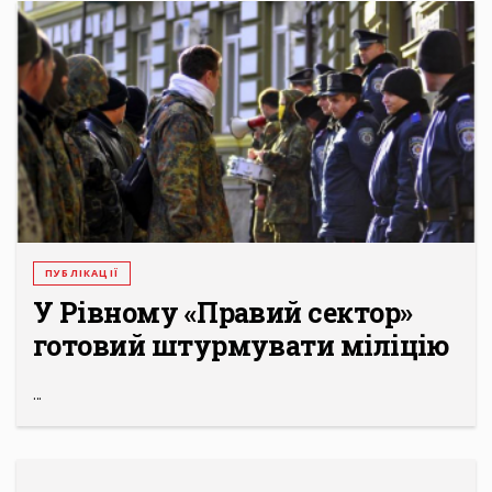
ПУБЛІКАЦІЇ
У Рівному «Правий сектор»
готовий штурмувати міліцію
...