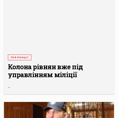
ПУБЛІКАЦІЇ
Колона рівнян вже під
управлінням міліції
...