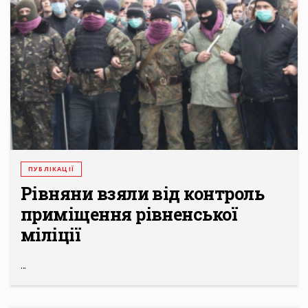
ПУБЛІКАЦІЇ
Рівняни взяли від контроль
приміщення рівненської
міліції
...