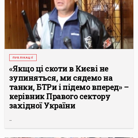
ПУБЛІКАЦІЇ
«Якщо ці скоти в Києві не
зупиняться, ми сядемо на
танки, БТРи і підемо вперед» –
керівник Правого сектору
західної України
...