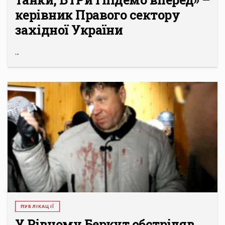
керівник Правого сектору
західної України
...
ПУБЛІКАЦІЇ
У Рівному Беркут обстріляв