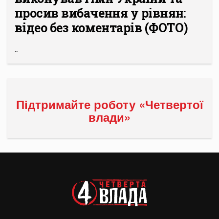
просив вибачення у рівнян:
відео без коментарів (ФОТО)
...
Підтримайте роботу «Четвертої
влади»