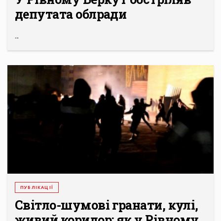
депутата облради
...
ПУБЛІКАЦІЇ
Світло-шумові гранати, кулі,
живий коридор: як у Рівному