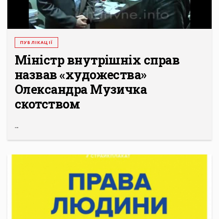
ПУБЛІКАЦІЇ
Міністр внутрішніх справ
назвав «художества»
Олександра Музичка
скотством
...