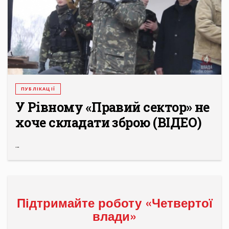
ПУБЛІКАЦІЇ
У Рівному «Правий сектор» не
хоче складати зброю (ВІДЕО)
...
Підтримайте роботу «Четвертої
влади»