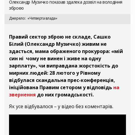
Олександр Музичко показав здалека дозвіл на володіння
зброєю
Джерело
«Четверта влада»
Правий сектор зброю не складе, Сашко
Білий (Олександр Музичко) живим не
здасться, мама ображеного прокурора: «мій
син ні чому не винен і живе на одну
зарплату», чи виправдана жорстокість до
мирних людей: 28 лютого у Рівному
відбулася скандальна прес-конференція,
ініційована Правим сетором у відповідь
на
звернення
до них громадськості.
Як усе відбувалося – у відео без коментарів.