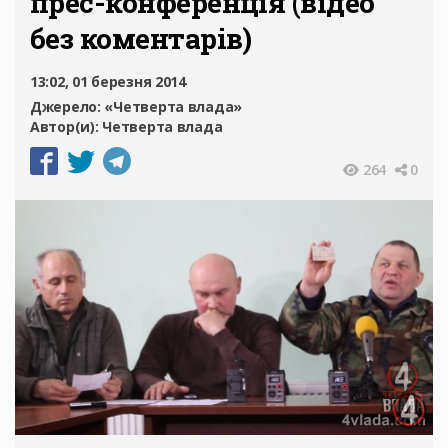
прес-конференція (відео
без коментарів)
13:02, 01 березня 2014
Джерело:
«Четверта влада»
Автор(и):
Четверта влада
264
0