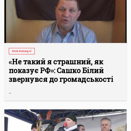
ПУБЛІКАЦІЇ
«Не такий я страшний, як
показує РФ»: Сашко Білий
звернувся до громадськості
...