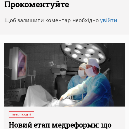
Прокоментуйте
Щоб залишити коментар необхідно
увійти
ПУБЛІКАЦІЇ
Новий етап медреформи: що