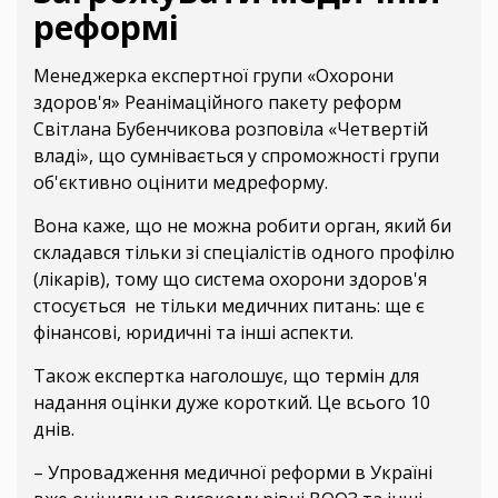
реформі
Менеджерка експертної групи «Охорони
здоров'я» Реанімаційного пакету реформ
Світлана Бубенчикова розповіла «Четвертій
владі», що сумнівається у спроможності групи
об'єктивно оцінити медреформу.
Вона каже, що не можна робити орган, який би
складався тільки зі спеціалістів одного профілю
(лікарів), тому що система охорони здоров'я
стосується не тільки медичних питань: ще є
фінансові, юридичні та інші аспекти.
Також експертка наголошує, що термін для
надання оцінки дуже короткий. Це всього 10
днів.
– Упровадження медичної реформи в Україні