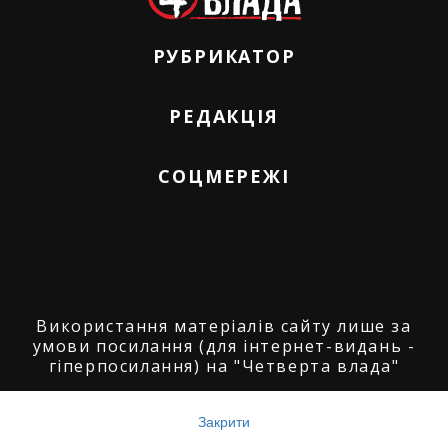
РУБРИКАТОР
РЕДАКЦІЯ
СОЦМЕРЕЖІ
Використання матеріалів сайту лише за
умови посилання (для інтернет-видань -
гіперпосилання) на "Четверта влада"
© ГО "Агенція журналістських розслідувань
"Четверта влада": 2008-2026.
Закрити