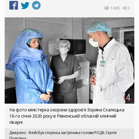
1465
0
На фото міністерка охорони здоров'я Зоряна Скалецька
16-го січня 2020 року в Рівненській обласній клінічній
лікарні
Джерело
Фейсбук-сторінка заступника голови РОДА Сергія
Подоліна