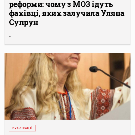
реформи: чому з МОЗ ідуть
фахівці, яких залучила Уляна
Супрун
...
ПУБЛІКАЦІЇ