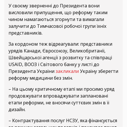
У своєму зверненні до Президента вони
висловили припущення, що реформу таким
чином намагаються згорнути та вимагали
залучити до Тимчасової робочої групи їхніх
представників.
За кордоном теж відреагували: представники
урядів Канади, Євросоюзу, Великобританії,
Швейцарської агенції з розвитку та співпраці
USAID, ВООЗ і Світового банку у листі до
Президента України
закликали
Україну зберегти
реформу медицини без змін.
– На цьому критичному етапі ми просимо уряд
продовжувати впроваджувати заплановані
етапи реформи, не вносячи суттєвих змін в її
дизайн.
– Контрактування послуг НСЗУ, яка фінансується