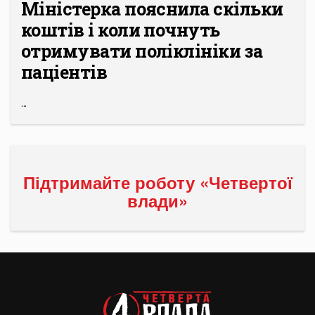
Міністерка пояснила скільки
коштів і коли почнуть
отримувати поліклініки за
паціентів
...
Підтримайте роботу «Четвертої
влади»