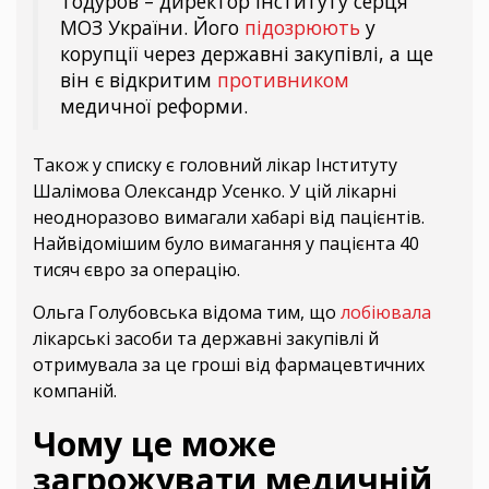
Тодуров – директор Інституту серця
МОЗ України. Його
підозрюють
у
корупції через державні закупівлі, а ще
він є відкритим
противником
медичної реформи.
Також у списку є головний лікар Інституту
Шалімова Олександр Усенко. У цій лікарні
неодноразово вимагали хабарі від пацієнтів.
Найвідомішим було вимагання у пацієнта 40
тисяч євро за операцію.
Ольга Голубовська відома тим, що
лобіювала
лікарські засоби та державні закупівлі й
отримувала за це гроші від фармацевтичних
компаній.
Чому це може
загрожувати медичній