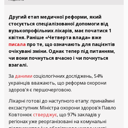
Другий етап медичної реформи, який
стосується спеціалізованої допомоги від
вузькопрофільних лікарів, має початися 1
квітня. Раніше «Четверта влада» вже
писала
про те, що означають для пацієнтів
очікувані зміни. Однак тепер під питанням,
чи вони почнуться вчасно і чи почнуться
взагалі.
За
даними
соціологічних досліджень, 54%
українців вважають, що реформа охорони
здоров'я є першочерговою.
Лікарні готові до наступного етапу: принаймні
ексзаступник Міністра охорони здоров’я Павло
Ковтонюк
стверджує
, що 97% закладів у
регіонах уже реорганізовані на комунальні