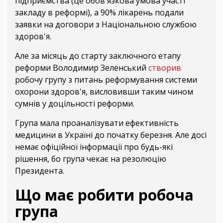
підприємства (це обов'язкова умова участі
закладу в реформі), а 90% лікарень подали
заявки на договори з Національною службою
здоров'я.
Але за місяць до старту заключного етапу
реформи Володимир Зеленський
створив
робочу групу з питань реформування системи
охорони здоров'я, висловивши таким чином
сумнів у доцільності реформи.
Група мала проаналізувати ефективність
медицини в Україні до початку березня. Але досі
немає офіційної інформації про будь-які
рішення, бо група чекає на резолюцію
Президента.
Що має робити робоча
група