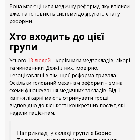
Вона має оцінити медичну реформу, яку втілили
вже, та готовність системи до другого етапу
реформи.
Хто входить до цієї
групи
Усього
13 людей
– керівники медзакладів, лікарі
та чиновники. Деякі з них, імовірно,
незацікавлені в тім, щоб реформа тривала.
Оскільки головний механізм реформи – зміна
схеми фінансування медичних закладів. Від 1
квітня лікарні мають отримувати гроші,
відповідно до кількості конкретних послуг, які
надали пацієнтам.
Наприклад, у складі групи є Борис