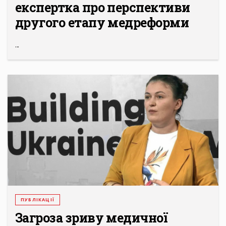
експертка про перспективи
другого етапу медреформи
...
ПУБЛІКАЦІЇ
Загроза зриву медичної