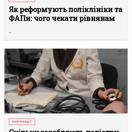
Як реформують поліклініки та
ФАПи: чого чекати рівнянам
...
ПУБЛІКАЦІЇ