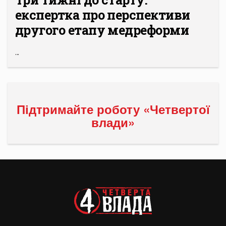
експертка про перспективи
другого етапу медреформи
...
Підтримайте роботу «Четвертої
влади»