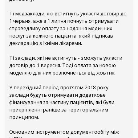
Ті медзаклади, які встигнуть укласти договір до
1 червня, вже з 1 липня почнуть отримувати
справедливу оплату за надання медичних
послуг за кожного пацієнта, який підписав
декларацію з їхніми лікарями.
Ті заклади, які не встигнуть - зможуть укласти
договір до 1 вересня. Тоді оплата за новою
моделлю для них розпочнеться від жовтня.
У перехідний період протягом 2018 року
заклади будуть отримувати додаткове
фінансування за частину пацієнтів, які були
прикріпленні раніше за територіальним
принципом.
Основним інструментом документообігу між