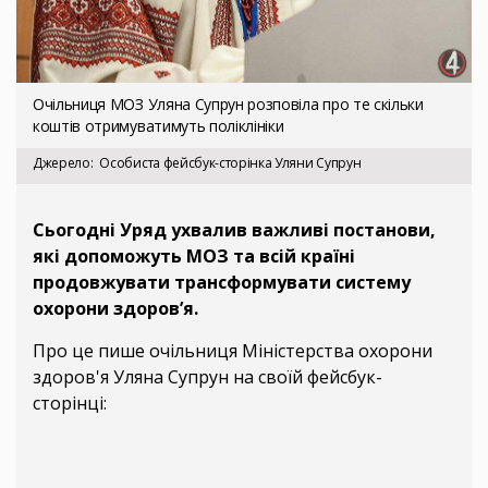
Очільниця МОЗ Уляна Супрун розповіла про те скільки
коштів отримуватимуть поліклініки
Джерело
Особиста фейсбук-сторінка Уляни Супрун
Сьогодні Уряд ухвалив важливі постанови,
які допоможуть МОЗ та всій країні
продовжувати трансформувати систему
охорони здоров’я.
Про це пише очільниця Міністерства охорони
здоров'я Уляна Супрун на своїй фейсбук-
сторінці: