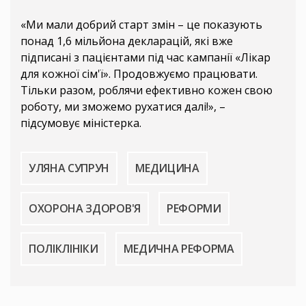
«Ми мали добрий старт змін – це показують
понад 1,6 мільйона декларацій, які вже
підписані з пацієнтами під час кампанії «Лікар
для кожної сім'ї». Продовжуємо працювати.
Тільки разом, роблячи ефективно кожен свою
роботу, ми зможемо рухатися далі!», –
підсумовує міністерка.
УЛЯНА СУПРУН
МЕДИЦИНА
ОХОРОНА ЗДОРОВ'Я
РЕФОРМИ
ПОЛІКЛІНІКИ
МЕДИЧНА РЕФОРМА