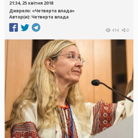
21:34, 25 квітня 2018
Джерело:
«Четверта влада»
Автор(и):
Четверта влада
414
0