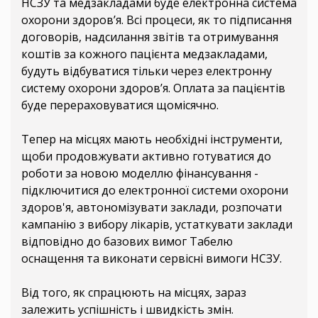
НСЗУ та медзакладами буде електронна система
охорони здоров’я. Всі процеси, як то підписання
договорів, надсилання звітів та отримування
коштів за кожного пацієнта медзакладами,
будуть відбуватися тільки через електронну
систему охорони здоров’я. Оплата за пацієнтів
буде перераховуватися щомісячно.
Тепер на місцях мають необхідні інструменти,
щоби продовжувати активно готуватися до
роботи за новою моделлю фінансування -
підключитися до електронної системи охорони
здоров'я, автономізувати заклади, розпочати
кампанію з вибору лікарів, устаткувати заклади
відповідно до базових вимог Табелю
оснащення та виконати сервісні вимоги НСЗУ.
Від того, як спрацюють на місцях, зараз
залежить успішність і швидкість змін.