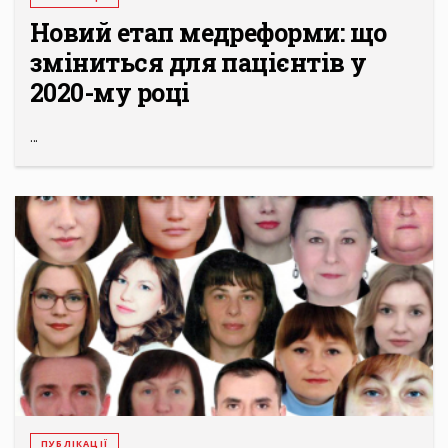
Новий етап медреформи: що
зміниться для пацієнтів у
2020-му році
...
ПУБЛІКАЦІЇ