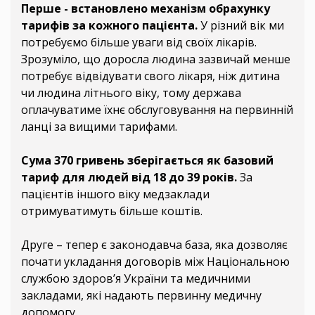
Перше - встановлено механізм обрахунку
тарифів за кожного пацієнта.
У різний вік ми
потребуємо більше уваги від своїх лікарів.
Зрозуміло, що доросла людина зазвичай менше
потребує відвідувати свого лікаря, ніж дитина
чи людина літнього віку, тому держава
оплачуватиме їхнє обслуговування на первинній
ланці за вищими тарифами.
Сума 370 гривень зберігається як базовий
тариф для людей від 18 до 39 років.
За
пацієнтів іншого віку медзаклади
отримуватимуть більше коштів.
Друге – тепер є законодавча база, яка дозволяє
почати укладання договорів між Національною
службою здоров’я України та медичними
закладами, які надають первинну медичну
допомогу.