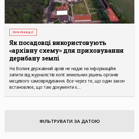
ПУБЛІКАЦІЇ
Як посадовці використовують
«архівну схему» для приховування
дерибану землі
На Волині державний архів не надає на інформаційні
запити від журналістів копії земельних рішень органів
місцевого самоврядування. Все через те, що один закон
встановлює, що такі документи є…
ФІЛЬТРУВАТИ ЗА ДАТОЮ