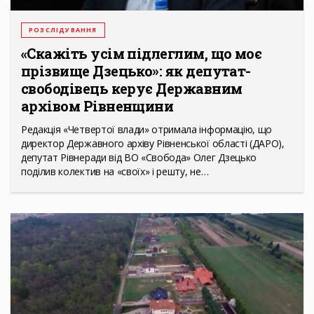
РОЗСЛІДУВАННЯ
«Скажіть усім підлеглим, що моє
прізвище Дзецько»: як депутат-
свободівець керує Державним
архівом Рівненщини
Редакція «Четвертої влади» отримала інформацію, що
директор Державного архіву Рівненської області (ДАРО),
депутат Рівнеради від ВО «Свобода» Олег Дзецько
поділив колектив на «своїх» і решту, не…