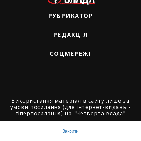
РУБРИКАТОР
РЕДАКЦІЯ
СОЦМЕРЕЖІ
Використання матеріалів сайту лише за
умови посилання (для інтернет-видань -
гіперпосилання) на "Четверта влада"
© ГО "Агенція журналістських розслідувань
"Четверта влада": 2008-2026.
Закрити