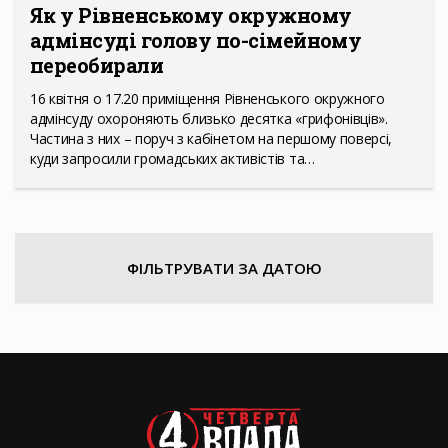
Як у Рівненському окружному
адмінсуді голову по-сімейному
переобирали
16 квітня о 17.20 приміщення Рівненського окружного
адмінсуду охороняють близько десятка «грифонівців».
Частина з них – поруч з кабінетом на першому поверсі,
куди запросили громадських активістів та…
ФІЛЬТРУВАТИ ЗА ДАТОЮ