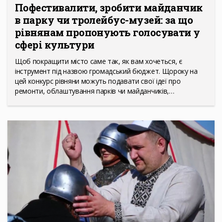
Пофестивалити, зробити майданчик
в парку чи тролейбус-музей: за що
рівнянам пропонують голосувати у
сфері культури
Щоб покращити місто саме так, як вам хочеться, є
інструмент під назвою громадський бюджет. Щороку на
цей конкурс рівняни можуть подавати свої ідеї про
ремонти, облаштування парків чи майданчиків,…