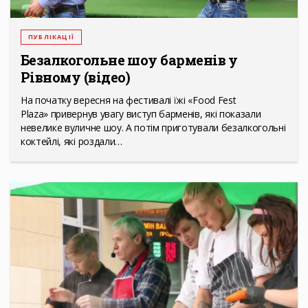
ПУБЛІКАЦІЇ
Безалкогольне шоу барменів у
Рівному (відео)
На початку вересня на фестивалі їжі «Food Fest
Plaza» привернув увагу виступ барменів, які показали
невелике вуличне шоу. А потім приготували безалкогольні
коктейлі, які роздали…