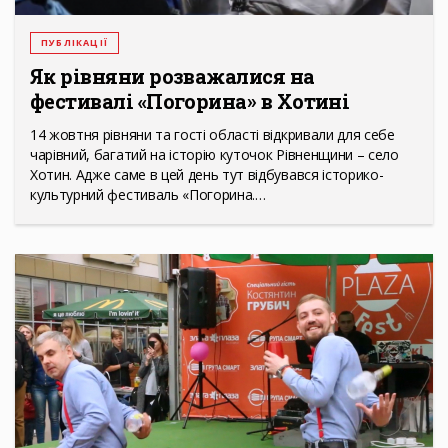
ПУБЛІКАЦІЇ
Як рівняни розважалися на
фестивалі «Погорина» в Хотині
14 жовтня рівняни та гості області відкривали для себе
чарівний, багатий на історію куточок Рівненщини – село
Хотин. Адже саме в цей день тут відбувався історико-
культурний фестиваль «Погорина.…