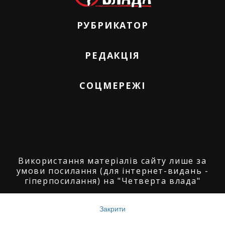
РУБРИКАТОР
РЕДАКЦІЯ
СОЦМЕРЕЖІ
Використання матеріалів сайту лише за
умови посилання (для інтернет-видань -
гіперпосилання) на "Четверта влада"
© ГО "Агенція журналістських розслідувань
"Четверта влада": 2008-2026.
Закрити