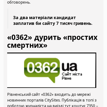
обговорень.
За два матеріали кандидат
заплатив би сайту 7 тисяч гривень.
«0362» дурить «простих
смертних»
Рівненський сайт «0362» входить до мережі
новинних порталів CitySites. Публікація в топі з
роботою журналіста на виїзді тут коштує 7350 –