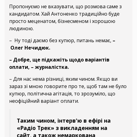
Пропонуємо не вказувати, що розмова саме з
кандидатом. Хай Антоненко традиційно буде
просто меценатом, бізнесменом і хорошою
людиною.
– Ну тоді даємо без купюр, питань немає,
–
Олег Нечидюк.
– Добре, ще підкажіть щодо варіантів
оплати, – журналістка.
– Для нас нема різниці, яким чином. Якщо ви
зараз зі мною говорите про те, щоб там не було
купюр, політична агітація, то зрозуміло, що
неофіційний варіант оплати.
Таким чином, інтерв'ю в ефірі на
«Радіо Трек» з викладенням на
сайт, а також немаркована