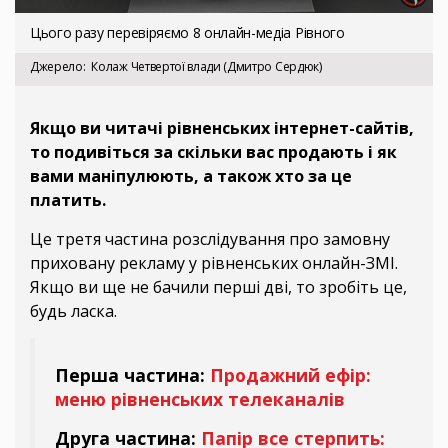
Цього разу перевіряємо 8 онлайн-медіа Рівного
Джерело
Колаж Четвертої влади (Дмитро Сердюк)
Якщо ви читачі рівненських інтернет-сайтів,
то подивіться за скільки вас продають і як
вами маніпулюють, а також хто за це
платить.
Це третя частина розслідування про замовну
приховану рекламу у рівненських онлайн-ЗМІ.
Якщо ви ще не бачили перші дві, то зробіть це,
будь ласка.
Перша частина:
Продажний ефір:
меню рівненських телеканалів
Друга частина:
Папір все стерпить: