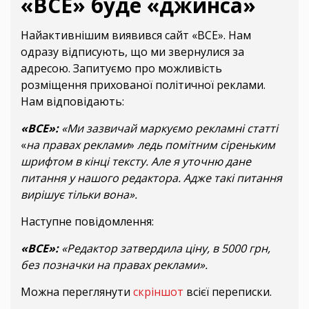
«ВСЕ» буде «джинса»
Найактивнішим виявився сайт «ВСЕ». Нам
одразу відписують, що ми звернулися за
адресою. Запитуємо про можливість
розміщення прихованої політичної реклами.
Нам відповідають:
«ВСЕ»:
«Ми зазвичай маркуємо рекламні статті
«
на правах реклами
»
ледь помітним сіреньким
шрифтом в кінці тексту. Але я уточню дане
питання у нашого редактора. Адже такі питання
вирішує тільки вона».
Наступне повідомлення:
«ВСЕ»:
«Редактор затвердила ціну, в 5000 грн,
без позначки на правах реклами».
Можна переглянути
скріншот
всієї переписки.