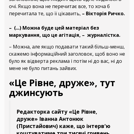
очі. Якщо вона не перечитає все, то хоча б
перечитала те, що її цікавить,
– Вікторія Ричко.
– (...) Можна буде цей матеріал без
маркування, що це агітація, – журналістка.
– Можна, але якщо подавати такий більш-менш,
скажемо інформаційний заголовок, щоб воно не
було як відверта реклама і потім ні до вас, ні до
мене не було питань зайвих.
«Це Рівне, друже», тут
джинсують
Редакторка сайту «Це Рівне,
друже» Іванна Антонюк
(Пристайович) каже, що інтерв'ю
коштуватиме три тисячі гривень.