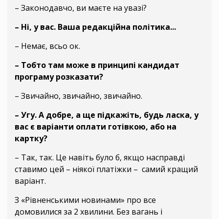
– Законодавчо, ви маєте на увазі?
– Ні, у вас. Ваша редакційна політика...
– Немає, всьо ок.
– Тобто там може в принципі кандидат
програму розказати?
– Звичайно, звичайно, звичайно.
– Угу. А добре, а ще підкажіть, будь ласка, у
вас є варіанти оплати готівкою, або на
картку?
– Так, так. Це навіть було б, якщо насправді
ставимо цей – ніякої платіжки – самий кращий
варіант.
З «Рівненськими новинами» про все
домовилися за 2 хвилини. Без вагань і