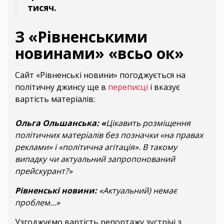
тисяч.
З «Рівненськими
новинами» «всьо ок»
Сайт «Рівненські новини» погоджується на
політичну джинсу ще в
переписці
і вказує
вартість матеріалів:
Ольга Ольшанська: «
Цікавить розміщення
політичних матеріалів без позначки «на правах
реклами» і «політична агітація». В такому
випадку чи актуальний запропонований
прейскурант?»
Рівненські новини:
«Актуальний) немає
проблем...»
Узгоджуємо вартість репортажу зустрічі з