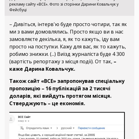
рекламу сайту «ВСЕ». Фото зі сторінки Дарини Ковальчук у
Фейсбуці
– Дивіться, інтерв'ю буде просто чотири, так як
ми з вами домовлялись. Просто якщо ви в нас
замовляєте декілька, я, як то кажуть, іду вам
просто на поступки. Кажу для вас, як то кажуть,
робимо знижки. (...) Виїзд журналіста буде 4 300
(вартість репортажу з місця події). От так,
–
каже Дарина Ковальчук.
Також сайт «ВСЕ» запропонував спеціальну
пропозицію – 16 публікацій за 2 тисячі
доларів, які вийдуть протягом місяця.
Стверджують – це економія.