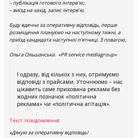
– публікація готового інтерв'ю;
– виїзд на захід, запис інтерв'ю.
Буду вдячна за оперативну відповідь, перше
розміщення плануємо на наступному тижні, а
приїзд кандидата наступної п'ятниці. З повагою,
Ольга Ольшанська. «PR service mediagroup»
І одразу, від кількох з них, отримуємо
відповіді з прайсами. Уточнюємо – нас
цікавить саме прихована реклама без
жодних позначок «політична
реклама» чи «політична агітація».
Текст повідомлення
:
«Дякую за оперативну відповідь!