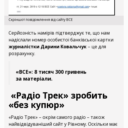
Скріншот повідомлення від сайту ВСЕ
Серйозність намірів підтверджує те, що нам
надіслали номер особистої банківської картки
журналістки Дарини Ковальчук
– це для
розрахунку.
«ВСЕ»: 8 тисяч 300 гривень
за матеріали.
«Радіо Трек» зробить
«без купюр»
«Радіо Трек» – окрім самого радіо – також
найвідвідуваніший сайт у Рівному. Оскільки має