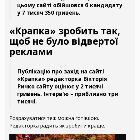
цьому сайті обійшовся б кандидату
у 7 тисяч 350 гривень.
«Крапка» зробить так,
щоб не було відвертої
реклами
Публікацію про захід на сайті
«Крапка» редакторка Вікторія
Ричко сайту оцінює у 2 тисячі
гривень. Інтерв'ю – приблизно три
тисячі.
Розрахуватися теж можна готівкою.
Редакторка радить як зробити краще.