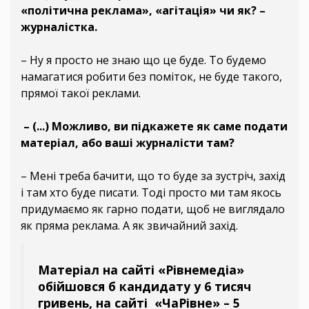
«політична реклама», «агітація» чи як? –
журналістка.
– Ну я просто не знаю що це буде. То будемо
намагатися робити без поміток, не буде такого,
прямої такої реклами.
– (...) Можливо, ви підкажете як саме подати
матеріал, або ваші журналісти там?
– Мені треба бачити, що то буде за зустріч, захід
і там хто буде писати. Тоді просто ми там якось
придумаємо як гарно подати, щоб не виглядало
як пряма реклама. А як звичайний захід.
Матеріал на сайті «Рівнемедіа»
обійшовся б кандидату у 6 тисяч
гривень, на сайті «ЧаРівне» – 5