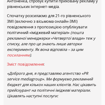
Антоненка, спробує купити приховану рекламу у
рівненських інтернет-медіа.
Спочатку розсилаємо для 21-го рівненського
ЗМІ (включно з вісьмома онлайн-ЗМІ)
повідомлення з пропозицією опублікувати
політичний «іміджевий матеріал»
(пошта
рекламної менеджерки «Четвертої влади» теж у
списку, але про це знають лише авторки
експерименту. Як вона відповіла – за цим
посиланням
)
.
Зміст повідомлення
:
«Доброго дня, я представляю агентство «PR
service mediagroup». Ми формуємо рекламний
бюджет для кількох наших клієнтів. Нас цікавить
прейскурант на політичні іміджеві матеріали.
Цікавлять наступні послуги: