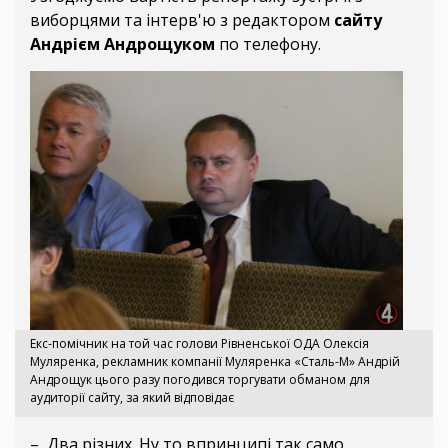
виборцями та інтерв'ю з редактором
сайту
Андрієм Андрощуком
по телефону.
Екс-помічник на той час голови Рівненської ОДА Олексія
Муляренка, рекламник компанії Муляренка «Сталь-М» Андрій
Андрощук цього разу погодився торгувати обманом для
аудиторії сайту, за який відповідає
– Два різних. Ну то впринципі так само