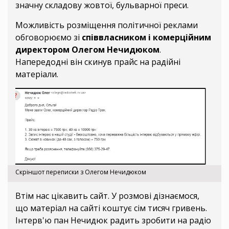
значну складову жовтої, бульварної преси.
Можливість розміщення політичної реклами
обговорюємо зі
співвласником і комерційним
директором Олегом Нечидюком
.
Напередодні він скинув прайс на радійні
матеріали.
Скріншот переписки з Олегом Нечидюком
Втім нас цікавить сайт. У розмові дізнаємося,
що матеріал на сайті коштує сім тисяч гривень.
Інтерв'ю пан Нечидюк радить зробити на радіо