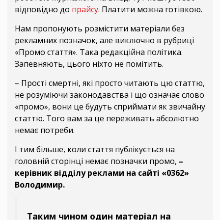
відповідно до
прайсу
. Платити можна готівкою.
Нам пропонують розмістити матеріали без
рекламних позначок, але виключно в рубриці
«Промо стаття». Така редакційна політика.
Запевняють, цього ніхто не помітить.
– Прості смертні, які просто читають цю статтю,
не розуміючи законодавства і що означає слово
«промо», вони це будуть сприймати як звичайну
статтю. Того вам за це переживать абсолютно
немає потреби.
І тим більше, коли стаття публікується на
головній сторінці немає позначки промо,
–
керівник відділу реклами на сайті «0362»
Володимир.
Таким чином один матеріал на