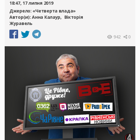
18:47, 17 липня 2019
Джерело:
«Четверта влада»
Автор(и):
Анна Калаур
Вікторія
Журавель
942
0