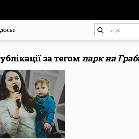
Пошук
ДОСЬЄ
публікації за тегом
парк на Гра