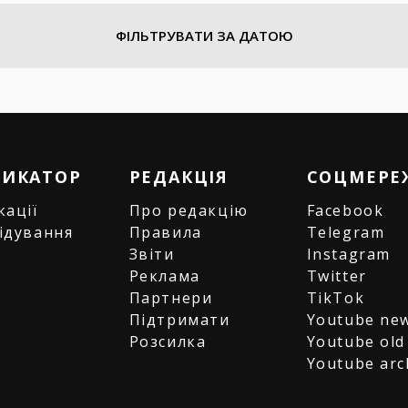
ФІЛЬТРУВАТИ ЗА ДАТОЮ
РИКАТОР
РЕДАКЦІЯ
СОЦМЕРЕ
кації
Про редакцію
Facebook
ідування
Правила
Telegram
и
Звіти
Instagram
є
Реклама
Twitter
Партнери
TikTok
Підтримати
Youtube ne
Розсилка
Youtube old
Youtube arc