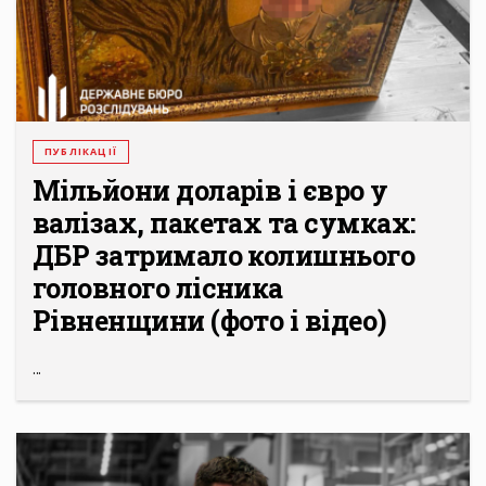
ПУБЛІКАЦІЇ
Мільйони доларів і євро у
валізах, пакетах та сумках:
ДБР затримало колишнього
головного лісника
Рівненщини (фото і відео)
...