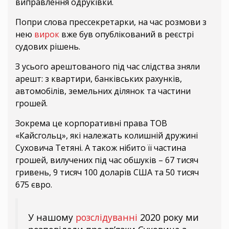
виправлення одруківки.
Попри слова прессекретарки, на час розмови з
нею
вирок
вже був опублікований в реєстрі
судових рішень.
З усього арештованого під час слідства зняли
арешт: з квартири, банківських рахунків,
автомобілів, земельних ділянок та частини
грошей.
Зокрема це корпоративні права ТОВ
«Кайсгольц», які належать колишній дружині
Суховича Тетяні. А також нібито її частина
грошей, вилучених під час обшуків – 67 тисяч
гривень, 9 тисяч 100 доларів США та 50 тисяч
675 євро.
У нашому
розслідуванні
2020 року ми