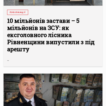
ПУБЛІКАЦІЇ
10 мільйонів застави – 5
мільйонів на ЗСУ: як
ексголовного лісника
Рівненщини випустили з під
арешту
...