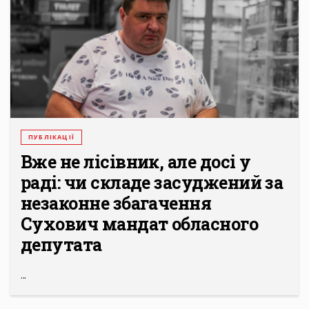
ПУБЛІКАЦІЇ
Вже не лісівник, але досі у
раді: чи складе засуджений за
незаконне збагачення
Сухович мандат обласного
депутата
...