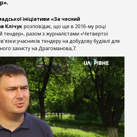
р».
адської ініціативи «За чесний
в Клічук
розповідає, що ще в 2016-му році
й тендер», разом з журналістами «Четвертої
зв'язки учасників тендеру на добудову будівлі для
ного захисту на Драгоманова,7.