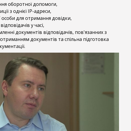
ння оборотної допомоги,
ії з однієї ІР-адреси,
ї особи для отримання довідки,
відповідачів у часі,
мленні документів відповідачів, пов'язанних з
 отриманням документів та спільна підготовка
ументації.