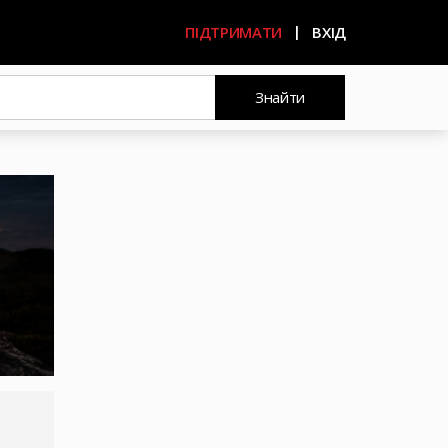
ПІДТРИМАТИ
ВХІД
Знайти