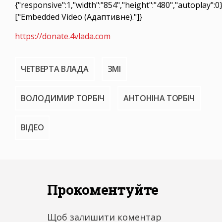
{"responsive":1,"width":"854","height":"480","autoplay":
["Embedded Video (Адаптивне)."]}
https://donate.4vlada.com
ЧЕТВЕРТА ВЛАДА
ЗМІ
ВОЛОДИМИР ТОРБІЧ
АНТОНІНА ТОРБІЧ
ВІДЕО
Прокоментуйте
Щоб залишити коментар