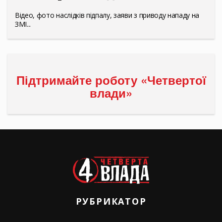
Відео, фото наслідків підпалу, заяви з приводу нападу на
ЗМІ...
Підтримайте роботу «Четвертої
влади»
РУБРИКАТОР