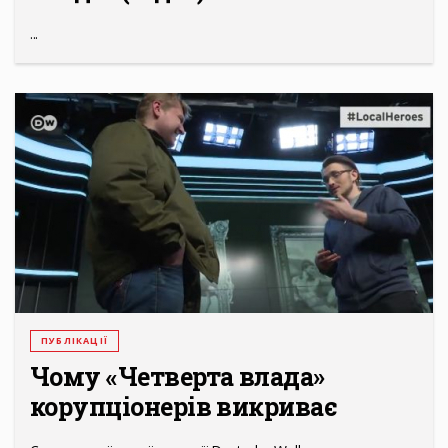
...
ПУБЛІКАЦІЇ
Чому «Четверта влада»
корупціонерів викриває