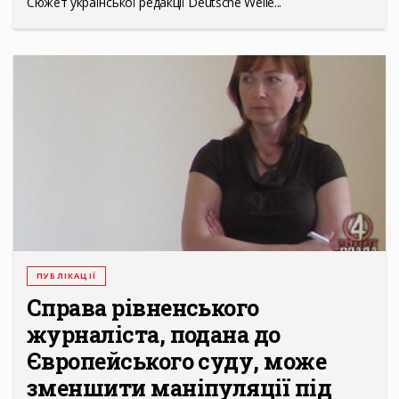
Сюжет української редакції Deutsche Welle...
ПУБЛІКАЦІЇ
Справа рівненського
журналіста, подана до
Європейського суду, може
зменшити маніпуляції під