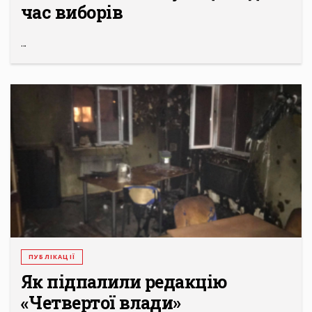
час виборів
...
ПУБЛІКАЦІЇ
Як підпалили редакцію
«Четвертої влади»