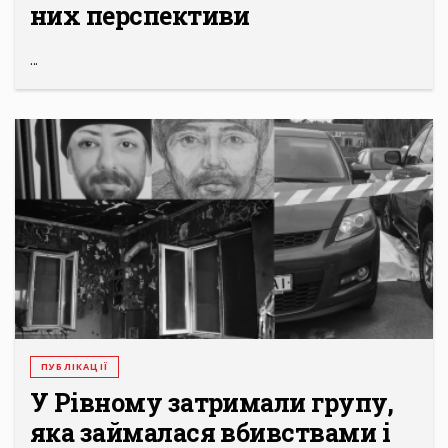
них перспективи
...
ПУБЛІКАЦІЇ
У Рівному затримали групу,
яка займалася вбивствами і