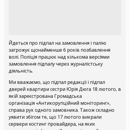
Йдеться про підпал на замовлення і палію
загрожує щонайменше 6 років позбавлення
волі. Поліція працює над кількома версіями
замовлення підпалу через журналістську
діяльність.
Ми вважаємо, що підпал редакції і підпал
дверей квартири сестри Юрія Дюга 18 лютого, в
якій зареєстрована Громадська
організація «Антикорупційний моніторинг»,
справа рук одного замовника. Також складно
уявити збігом те, що 17 лютого викрали
сервери хостинг провайдера, на яких