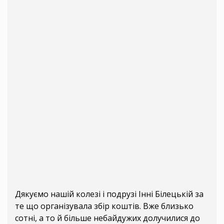
Дякуємо нашій колезі і подрузі Інні Білецькій за
те що організувала збір коштів. Вже близько
сотні, а то й більше небайдужих долучилися до