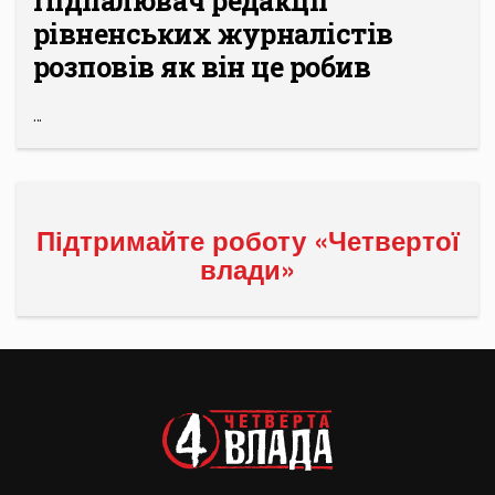
Підпалювач редакції
рівненських журналістів
розповів як він це робив
...
Підтримайте роботу «Четвертої
влади»