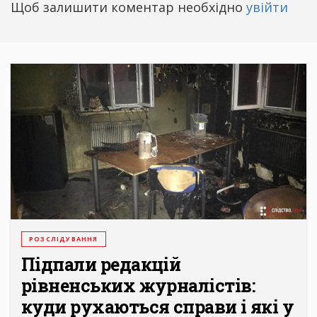
Щоб залишити коментар необхідно
увійти
РОЗСЛІДУВАННЯ
Підпали редакцій
рівненських журналістів:
куди рухаються справи і які у