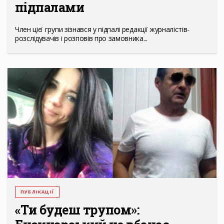
підпалами
Член цієї групи зізнався у підпалі редакції журналістів-
розслідувачів і розповів про замовника...
ПУБЛІКАЦІЇ
«Ти будеш трупом»: