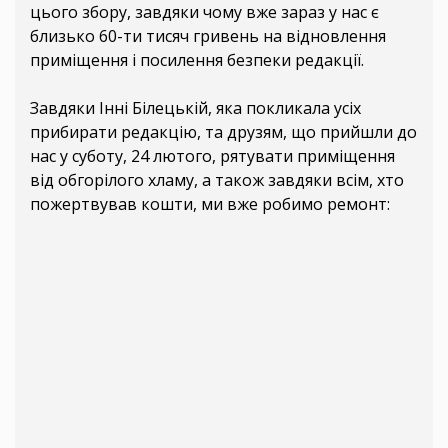
цього збору, завдяки чому вже зараз у нас є
близько 60-ти тисяч гривень на відновлення
приміщення і посилення безпеки редакції.
Завдяки Інні Білецькій, яка покликала усіх
прибирати редакцію, та друзям, що прийшли до
нас у суботу, 24 лютого, рятувати приміщення
від обгорілого хламу, а також завдяки всім, хто
пожертвував кошти, ми вже робимо ремонт: