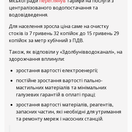
міської ради
переглянув
тарифи на послуги з
централізованого водопостачання та
водовідведення.
Для населення зросла ціна саме на очистку
стоків із 7 гривень 32 копійок до 15 гривень 29
копійок за метр кубічний з ПДВ.
Також, як відповіли у «Здолбунівводоканалі», на
здорожчання вплинули:
зростання вартості електроенергії;
постійне зростання вартості пально-
мастильних матеріалів та мінімальних
галузевих гарантій в оплаті праці;
зростання вартості матеріалів, реагентів,
запасних частин, які необхідні для утримання
та ремонту мереж і насосних станцій.