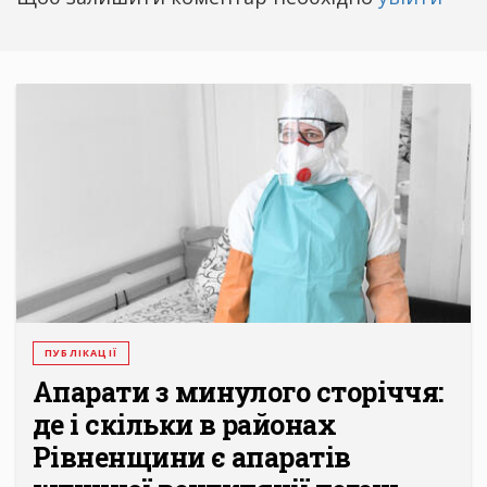
ПУБЛІКАЦІЇ
Апарати з минулого сторіччя:
де і скільки в районах
Рівненщини є апаратів