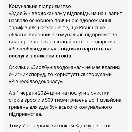
Комунальне підприємство
«Здолбунівводоканал» у відповідь на наш запит
назвало основною причиною здорожчання
тарифів для населення те, що Рівненське
обласне виробниче комунальне підприємство
водопровідно-каналізаційного господарства
«Рівнеоблводоканал»
підняло вартість на
послуги з очистки стоків
.
Оскільки «Здолбунівводоканал» не має власних
очисних споруд, то користується спорудами
«Рівнеоблводоканалу».
А з 1 червня 2024 ціни на послуги з очистки
стоків зросли з 500 тисяч гривень до 1 мільйона
гривень для здолбунівського комунального
підприємства.
Тому 7-го червня виконком Здолбунівської