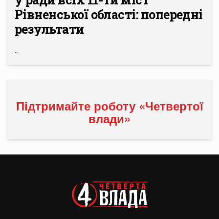
Рівненської області: попередні
результати
...
Підтримайте роботу «Четвертої
влади»