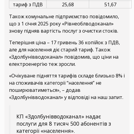
тариф з ПДВ
25,68
51,67
Також комунальне підприємство повідомило,
що з 1 січня 2025 року «Рівнеоблводоканал»
знову підняв вартість послуг з очистки стоків.
Теперішня ціна – 17 гривень 36 копійок з ПДВ,
але для населення діє старий тариф. Також
«Здолбунівводоканал» повідомив, що ціни на
електроенергію теж зросли.
«Очікуване підняття тарифів складе близько 8% і
на споживачів категорії “населення” не
поширюватиметься», – додав
«Здолбунівводоканал» у відповіді на наш запит.
КП «Здолбунівводоканал» надає
послуги для 8 тисяч 500 абонентів з
категорії «населення».