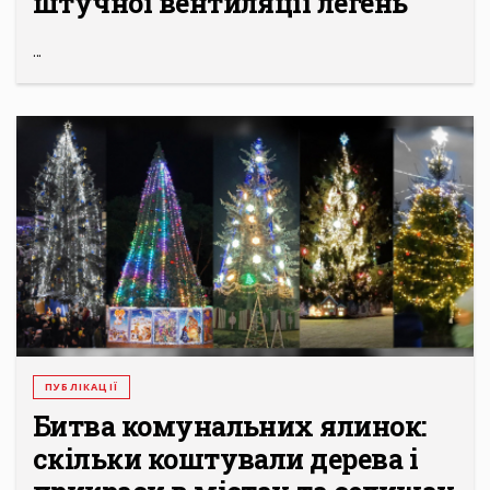
штучної вентиляції легень
...
ПУБЛІКАЦІЇ
Битва комунальних ялинок:
скільки коштували дерева і