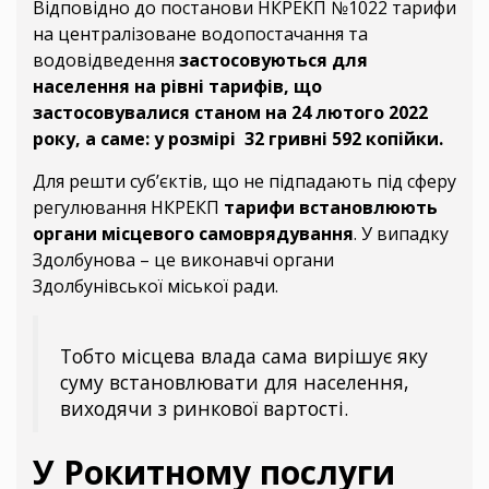
Відповідно до постанови НКРЕКП №1022 тарифи
на централізоване водопостачання та
водовідведення
застосовуються для
населення
на рівні тарифів, що
застосовувалися станом на 24 лютого 2022
року, а саме: у розмірі 32 гривні 592 копійки.
Для решти суб’єктів, що не підпадають під сферу
регулювання НКРЕКП
тарифи встановлюють
органи місцевого самоврядування
. У випадку
Здолбунова – це виконавчі органи
Здолбунівської міської ради.
Тобто місцева влада сама вирішує яку
суму встановлювати для населення,
виходячи з ринкової вартості.
У Рокитному послуги