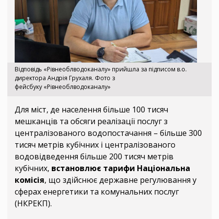
Відповідь «Рівнеоблводоканалу» прийшла за підписом в.о.
директора Андрія Грухаля. Фото з
фейсбуку «Рівнеоблводоканалу»
Для міст, де населення більше 100 тисяч
мешканців та обсяги реалізації послуг з
централізованого водопостачання – більше 300
тисяч метрів кубічних і централізованого
водовідведення більше 200 тисяч метрів
кубічних,
встановлює тарифи Національна
комісія
, що здійснює державне регулювання у
сферах енергетики та комунальних послуг
(НКРЕКП).