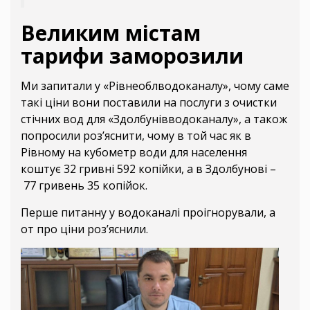
Великим містам
тарифи заморозили
Ми запитали у «Рівнеоблводоканалу», чому саме
такі ціни вони поставили на послуги з очистки
стічних вод для «Здолбунівводоканалу», а також
попросили роз’яснити, чому в той час як в
Рівному на кубометр води для населення
коштує 32 гривні 592 копійки, а в Здолбунові –
77 гривень 35 копійок.
Перше питанну у водоканалі проігнорували, а
от про ціни роз’яснили.