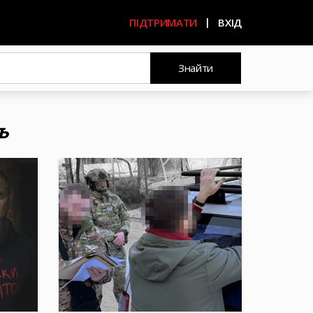
ПІДТРИМАТИ
ВХІД
Знайти
ь