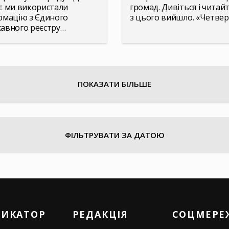
є ми використали
громад. Дивіться і читай
рмацію з Єдиного
з цього вийшло. «Четве
авного реєстру…
ПОКАЗАТИ БІЛЬШЕ
ФІЛЬТРУВАТИ ЗА ДАТОЮ
РИКАТОР
РЕДАКЦІЯ
СОЦМЕРЕ