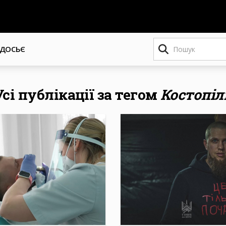
Пошук
ДОСЬЄ
Усі публікації за тегом
Костопіл