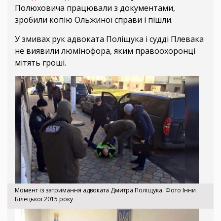
Полюховича працювали з документами,
зробили копію Ольжиної справи і пішли.
У змивах рук адвоката Поліщука і судді Плевака
не виявили люмінофора, яким правоохоронці
мітять гроші.
Момент із затримання адвоката Дмитра Поліщука. Фото Інни
Білецької 2015 року