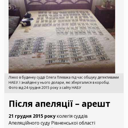
Ліжко в будинку судді Олега Плевака під час обшуку детективами
НАБУ. І знайдені у нього долари, які зберігалися в коробці.
Фото від 24 грудня 2015 року з сайту НАБУ
Після апеляції – арешт
21 грудня 2015 року
колегія суддів
Апеляційного суду Рівненської області