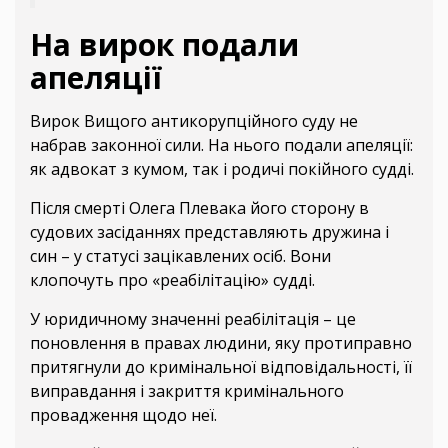
На вирок подали
апеляції
Вирок Вищого антикорупційного суду не
набрав законної сили. На нього подали апеляції:
як адвокат з кумом, так і родичі покійного судді.
Після смерті Олега Плевака його сторону в
судових засіданнях представляють дружина і
син – у статусі зацікавлених осіб. Вони
клопочуть про «реабілітацію» судді.
У юридичному значенні реабілітація – це
поновлення в правах людини, яку протиправно
притягнули до кримінальної відповідальності, її
виправдання і закриття кримінального
провадження щодо неї.