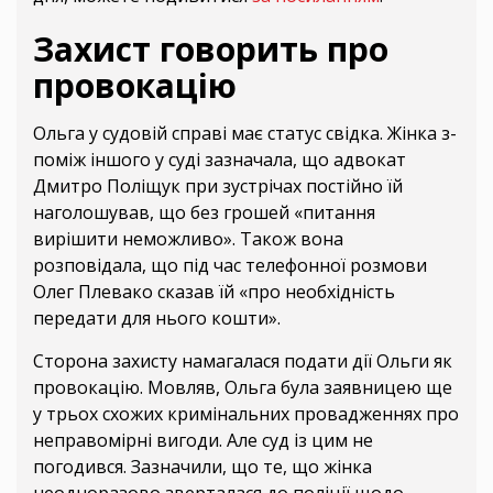
Захист говорить про
провокацію
Ольга у судовій справі має статус свідка. Жінка з-
поміж іншого у суді зазначала, що адвокат
Дмитро Поліщук при зустрічах постійно їй
наголошував, що без грошей «питання
вирішити неможливо». Також вона
розповідала, що під час телефонної розмови
Олег Плевако сказав їй «про необхідність
передати для нього кошти».
Сторона захисту намагалася подати дії Ольги як
провокацію. Мовляв, Ольга була заявницею ще
у трьох схожих кримінальних провадженнях про
неправомірні вигоди. Але суд із цим не
погодився. Зазначили, що те, що жінка