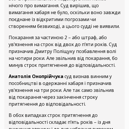
нічого про вимагання. Суд вирішив, що
вимагання хабаря не було, оскільки воно завжди
поєднане із відкритими погрозами чи
створенням безвиході, а цього судді не виявили.
Покарання за частиною 2 – або штраф, або
ув’язнення на строк від двох до п’яти років. Суд
призначив Дмитру Поліщуку позбавлення волі
на чотири роки. Але звільнив від покарання, бо
минув строк притягнення до відповідальності.
Анатолія Онопрійчука
суд визнав винним у
пособництві в одержанні хабаря і призначив
ув’язнення на три роки. Але так само звільнив
від покарання через закінчення строку
притягнення до відповідальності.
В обох випадках строк притягнення до
відповідальності складає п’ять років – із дня