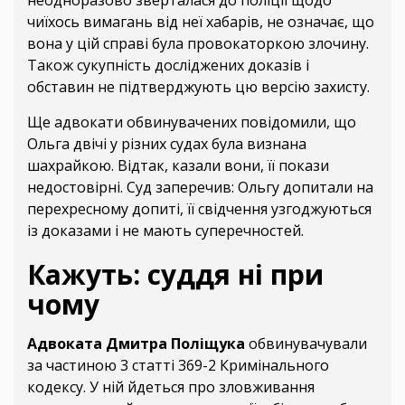
неодноразово зверталася до поліції щодо
чиїхось вимагань від неї хабарів, не означає, що
вона у цій справі була провокаторкою злочину.
Також сукупність досліджених доказів і
обставин не підтверджують цю версію захисту.
Ще адвокати обвинувачених повідомили, що
Ольга двічі у різних судах була визнана
шахрайкою. Відтак, казали вони, її покази
недостовірні. Суд заперечив: Ольгу допитали на
перехресному допиті, її свідчення узгоджуються
із доказами і не мають суперечностей.
Кажуть: суддя ні при
чому
Адвоката Дмитра Поліщука
обвинувачували
за частиною 3 статті 369-2 Кримінального
кодексу. У ній йдеться про зловживання