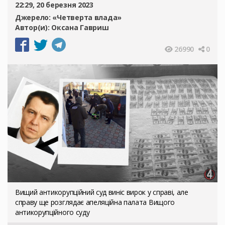
22:29, 20 березня 2023
Джерело:
«Четверта влада»
Автор(и):
Оксана Гавриш
26990
0
Вищий антикорупційний суд виніс вирок у справі, але
справу ще розглядає апеляційна палата Вищого
антикорупційного суду