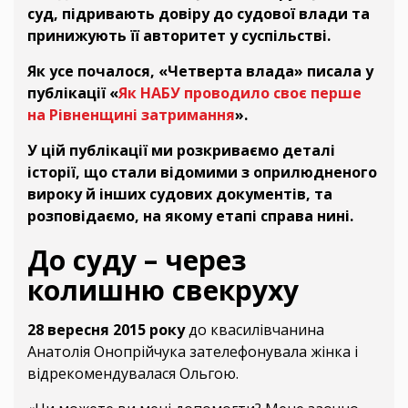
суд, підривають довіру до судової влади та
принижують її авторитет у суспільстві.
Як усе почалося, «Четверта влада» писала у
публікації «
Як НАБУ проводило своє перше
на Рівненщині затримання
».
У цій публікації ми розкриваємо деталі
історії, що стали відомими з оприлюдненого
вироку й інших судових документів, та
розповідаємо, на якому етапі справа нині.
До суду – через
колишню свекруху
28 вересня 2015 року
до квасилівчанина
Анатолія Онопрійчука зателефонувала жінка і
відрекомендувалася Ольгою.