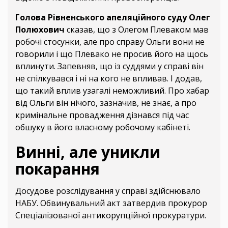
Голова Рівненського апеляційного суду Олег
Полюхович
сказав, що з Олегом Плеваком мав
робочі стосунки, але про справу Ольги вони не
говорили і що Плевако не просив його на щось
вплинути. Запевняв, що із суддями у справі він
не спілкувався і ні на кого не впливав. І додав,
що такий вплив узагалі неможливий. Про хабар
від Ольги він нічого, зазначив, не знає, а про
кримінальне провадження дізнався під час
обшуку в його власному робочому кабінеті.
Винні, але уникли
покарання
Досудове розслідування у справі здійснювало
НАБУ. Обвинувальний акт затвердив прокурор
Спеціалізованої антикорупційної прокуратури.