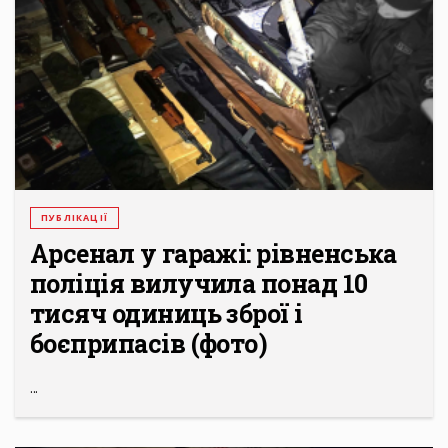
ПУБЛІКАЦІЇ
Арсенал у гаражі: рівненська
поліція вилучила понад 10
тисяч одиниць зброї і
боєприпасів (фото)
...