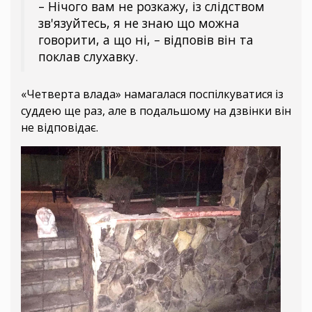
– Нічого вам не розкажу, із слідством
зв'язуйтесь, я не знаю що можна
говорити, а що ні, – відповів він та
поклав слухавку.
«Четверта влада» намагалася поспілкуватися із
суддею ще раз, але в подальшому на дзвінки він
не відповідає.