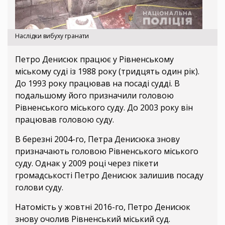
Наслідки вибуху гранати
Петро Денисюк працює у Рівненському
міському суді із 1988 року (тридцять один рік).
До 1993 року працював на посаді судді. В
подальшому його призначили головою
Рівненського міського суду. До 2003 року він
працював головою суду.
В березні 2004-го, Петра Денисюка знову
призначають головою Рівненського міського
суду. Однак у 2009 році через пікети
громадськості Петро Денисюк залишив посаду
голови суду.
Натомість у жовтні 2016-го, Петро Денисюк
знову очолив Рівненський міський суд.