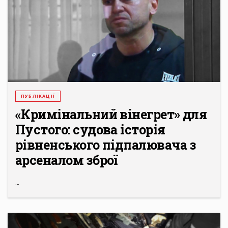
ПУБЛІКАЦІЇ
«Кримінальний вінегрет» для
Пустого: судова історія
рівненського підпалювача з
арсеналом зброї
...