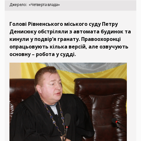
Джерело
«Четверта влада»
Голові Рівненського міського суду Петру
Денисюку обстріляли з автомата будинок та
кинули у подвір’я гранату. Правоохоронці
опрацьовують кілька версій, але озвучують
основну – робота у судді.