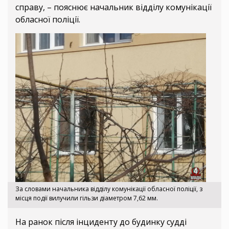
справу, – пояснює начальник відділу комунікації
обласної поліції.
За словами начальника відділу комунікації обласної поліції, з
місця події вилучили гільзи діаметром 7,62 мм.
На ранок після інциденту до будинку судді