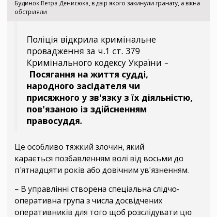
Будинок Петра Денисюка, в двір якого закинули гранату, а вікна
обстріляли
Поліція відкрила кримінальне
провадження за ч.1 ст. 379
Кримінального кодексу України –
Посягання на життя судді,
народного засідателя чи
присяжного у зв'язку з їх діяльністю,
пов'язаною із здійсненням
правосуддя.
Це особливо тяжкий злочин, який
карається позбавленням волі від восьми до
п'ятнадцяти років або довічним ув'язненням.
– В управлінні створена спеціальна слідчо-
оперативна група з числа досвідчених
оперативників для того щоб розслідувати цю