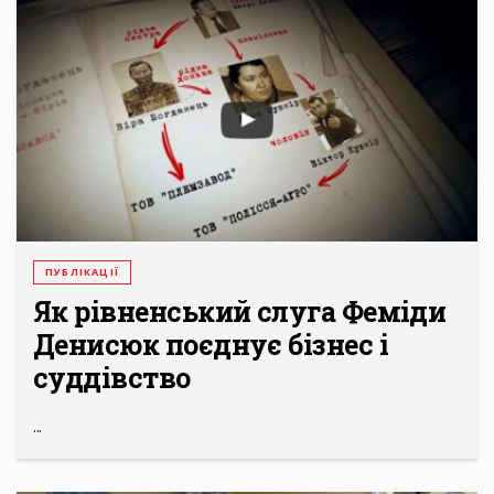
ПУБЛІКАЦІЇ
Як рівненський слуга Феміди
Денисюк поєднує бізнес і
суддівство
...