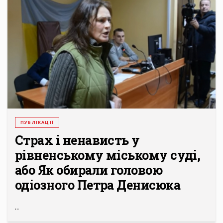
ПУБЛІКАЦІЇ
Страх і ненависть у
рівненському міському суді,
або Як обирали головою
одіозного Петра Денисюка
...