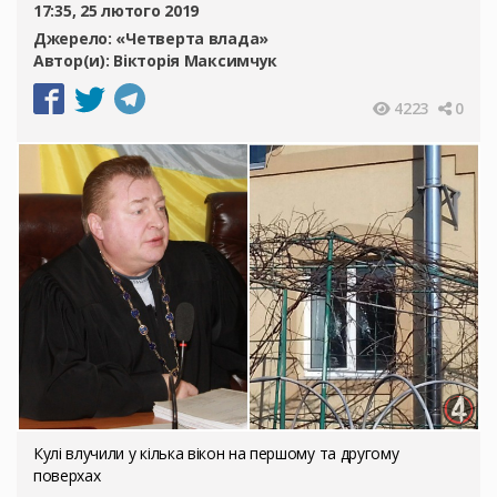
17:35, 25 лютого 2019
Джерело:
«Четверта влада»
Автор(и):
Вікторія Максимчук
4223
0
Кулі влучили у кілька вікон на першому та другому
поверхах