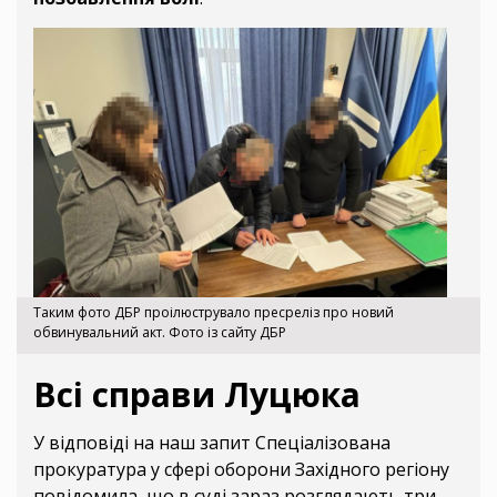
Таким фото ДБР проілюструвало пресреліз про новий
обвинувальний акт. Фото із сайту ДБР
Всі справи Луцюка
У відповіді на наш запит Спеціалізована
прокуратура у сфері оборони Західного регіону
повідомила, що в суді зараз розглядають три