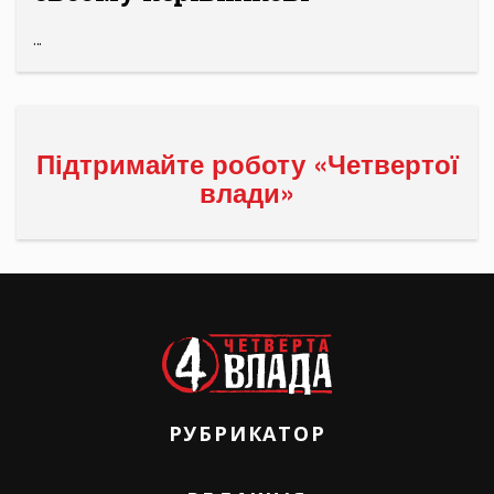
...
Підтримайте роботу «Четвертої
влади»
РУБРИКАТОР