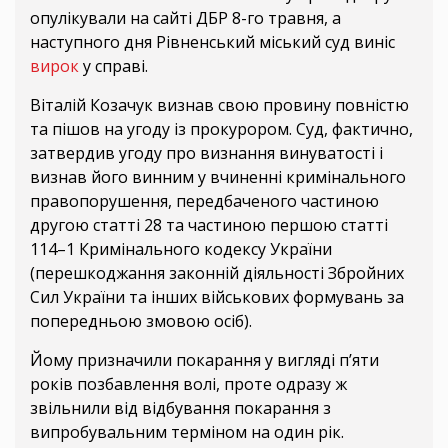
опулікували на сайті ДБР 8-го травня, а
наступного дня Рівненський міський суд виніс
вирок
у справі.
Віталій Козачук визнав свою провину повністю
та пішов на угоду із прокурором. Суд, фактично,
затвердив угоду про визнання винуватості і
визнав його винним у вчиненні кримінального
правопорушення, передбаченого частиною
другою статті 28 та частиною першою статті
114–1 Кримінального кодексу України
(перешкоджання законній діяльності Збройних
Сил України та інших військових формувань за
попередньою змовою осіб).
Йому призначили покарання у вигляді пʼяти
років позбавлення волі, проте одразу ж
звільнили від відбування покарання з
випробувальним терміном на один рік.