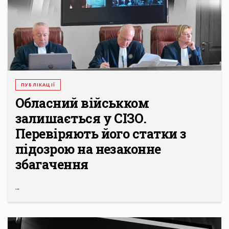
ПУБЛІКАЦІЇ
Обласний військком
залишається у СІЗО.
Перевіряють його статки з
підозрою на незаконне
збагачення
...