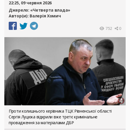
22:25, 09 червня 2026
Джерело:
«Четверта влада»
Автор(и):
Валерія Хомич
752
0
Проти колишнього керівника ТЦК Рівненської області
Сергія Луцюка відкрили вже третє кримінальне
провадження за матеріалами ДБР