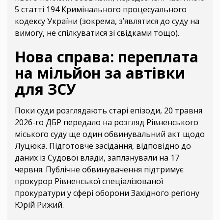
5 статті 194 Кримінального процесуального
кодексу України (зокрема, з’являтися до суду на
вимогу, не спілкуватися зі свідками тощо).
Нова справа: переплата
на мільйон за автівки
для ЗСУ
Поки суди розглядають старі епізоди, 20 травня
2026-го ДБР передало на розгляд Рівненського
міського суду ще один обвинувальний акт щодо
Луцюка. Підготовче засідання, відповідно до
даних із Судової влади, запланували на 17
червня. Публічне обвинувачення підтримує
прокурор Рівненської спеціалізованої
прокуратури у сфері оборони Західного регіону
Юрій Рижий.