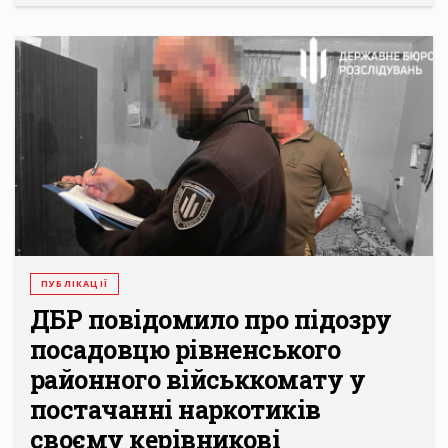
ПУБЛІКАЦІЇ
ДБР повідомило про підозру
посадовцю рівненського
районного військкомату у
постачанні наркотиків
своєму керівникові