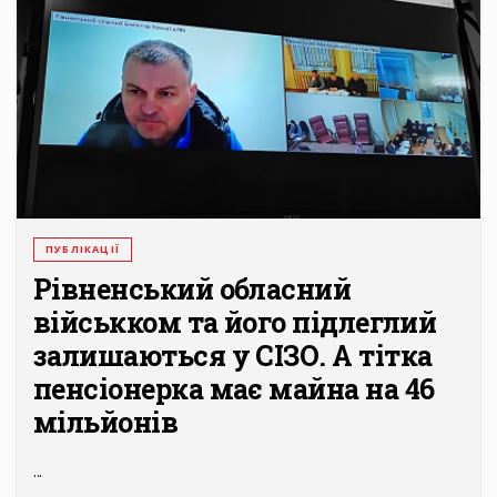
ПУБЛІКАЦІЇ
Рівненський обласний
військком та його підлеглий
залишаються у СІЗО. А тітка
пенсіонерка має майна на 46
мільйонів
...