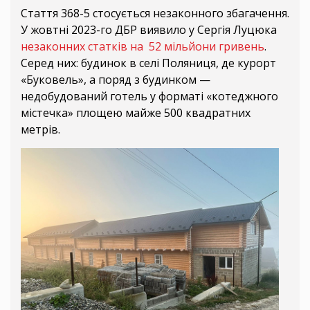
Стаття 368-5 стосується незаконного збагачення.
У жовтні 2023-го ДБР виявило у Сергія Луцюка
незаконних статків на 52 мільйони гривень
.
Серед них: будинок в селі Поляниця, де курорт
«Буковель», а поряд з будинком —
недобудований готель у форматі «котеджного
містечка» площею майже 500 квадратних
метрів.