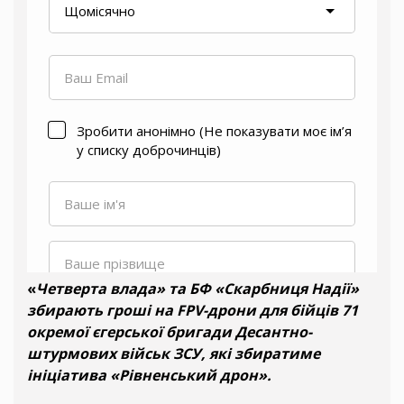
«
Четверта влада» та БФ «Скарбниця Надії»
збирають гроші на FPV-дрони для бійців 71
окремої єгерської бригади Десантно-
штурмових військ ЗСУ, які збиратиме
ініціатива «Рівненський дрон».