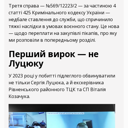
Третя справа — №569/12223/2 — за частиною 4
статті 425 Кримінального кодексу України —
недбале ставлення до служби, що спричинило
тяжкі наслідки в умовах воєнного стану. Це нова
— щодо переплати на закупівлі пікапів, про яку
ми розповіли в попередньому розділі.
Перший вирок — не
Луцюку
У 2023 році у побитті підлеглого обвинуватили
не тільки Сергія Луцюка, а й екскерівника
Рівненського районного ТЦК та СП Віталія
Козачука.