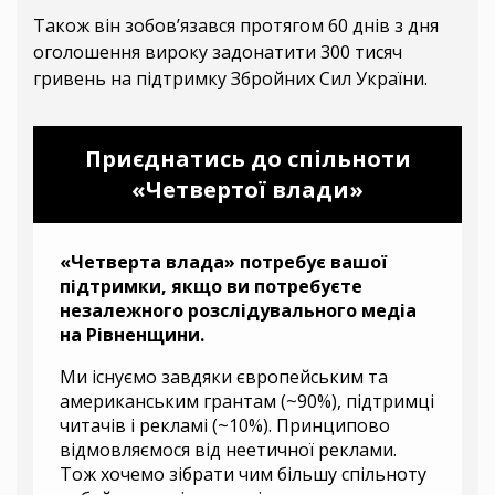
Також він зобовʼязався протягом 60 днів з дня
оголошення вироку задонатити 300 тисяч
гривень на підтримку Збройних Сил України.