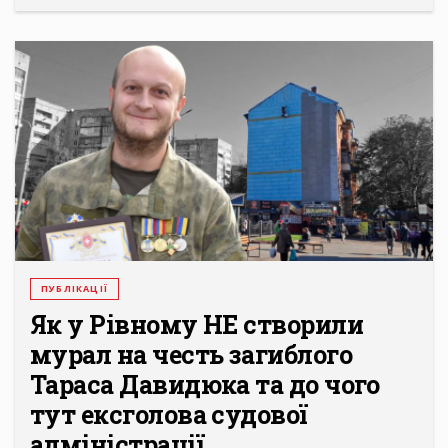
ПУБЛІКАЦІЇ
Як у Рівному НЕ створили
мурал на честь загиблого
Тараса Давидюка та до чого
тут ексголова судової
адміністрації