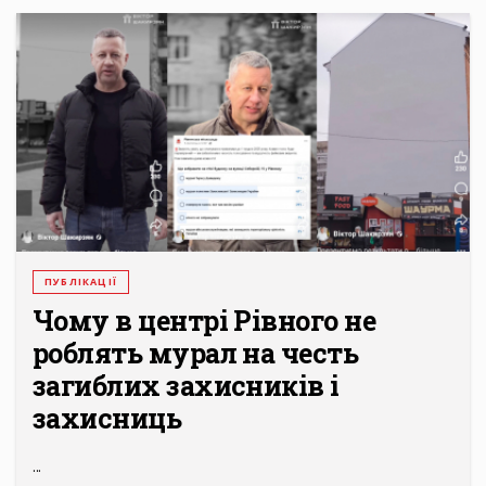
ПУБЛІКАЦІЇ
Чому в центрі Рівного не
роблять мурал на честь
загиблих захисників і
захисниць
...