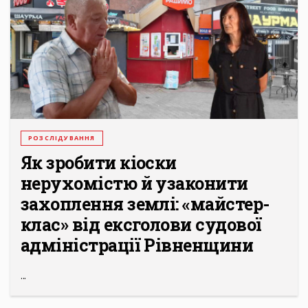
РОЗСЛІДУВАННЯ
Як зробити кіоски
нерухомістю й узаконити
захоплення землі: «майстер-
клас» від ексголови судової
адміністрації Рівненщини
...