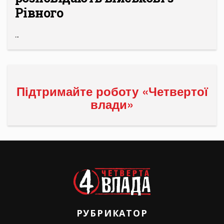
Рівного
...
Підтримайте роботу «Четвертої
влади»
РУБРИКАТОР