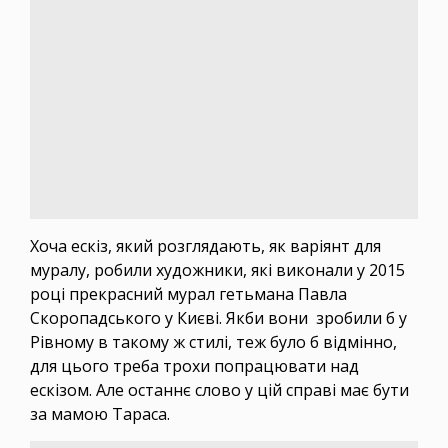
Хоча ескіз, який розглядають, як варіянт для
муралу, робили художники, які виконали у 2015
році прекрасний мурал гетьмана Павла
Скоропадського у Києві. Якби вони зробили б у
Рівному в такому ж стилі, теж було б відмінно,
для цього треба трохи попрацювати над
ескізом. Але останнє слово у цій справі має бути
за мамою Тараса.