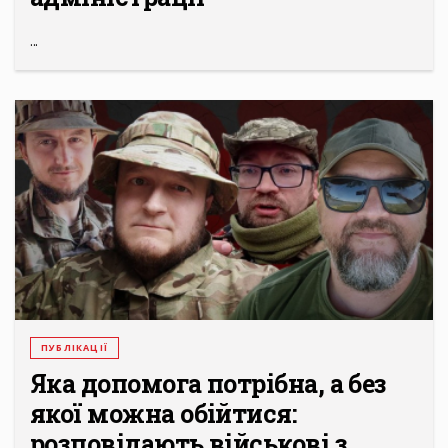
...
ПУБЛІКАЦІЇ
Яка допомога потрібна, а без
якої можна обійтися:
розповідають військові з