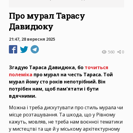
Про мурал Тарасу
Давидюку
21:47, 28 вересня 2025
560
0
Згадую Тараса Давидюка, бо
точиться
полеміка
про мурал на честь Тараса. Той
мурал йому сто років непотрібний. Він
потрібен нам, щоб пам'ятати і бути
вдячними.
Можна і треба дискутувати про стиль мурала чи
місце розташування. Та шкода, що у Рівному
кажуть, мовляв, не треба нам воєнної тематики
у мистецтві та ще й у міському архітектурному