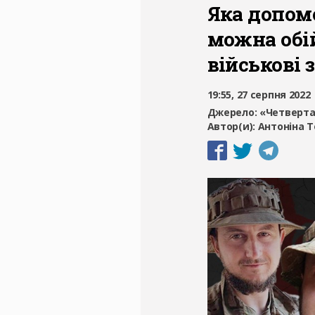
Яка допомо
можна обі
військові 
19:55, 27 серпня 2022
Джерело:
«Четверта
Автор(и):
Антоніна Т