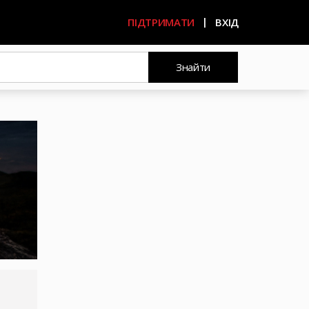
ПІДТРИМАТИ
ВХІД
Знайти