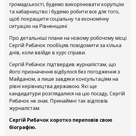
громадськості, будемо викорінювати корупцію
та хабарництво і будемо робити все для того,
щоб покращити соціальну та економічну
ситуацію на Рівненщині
Про детальніші плани на новому робочому місці
Сергій Рибачок пообіцяв повідомити за кілька
днів, коли ввійде в курс справи.
Сергій Рибачок підтвердив журналістам, що
його призначення відбулося без погодження з
Майданом, а лише завдяки консультаціям на
рівні керівництва державою. Які ще
кандидатури розглядалися на цю посаду, Сергій
Рибачок не знає. Принаймні так відповів
журналістам.
Сергій Рибачок коротко переповів свою
біографію.