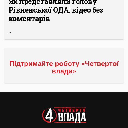
Як представляли голову
Рівненської ОДА: відео без
коментарів
...
Підтримайте роботу «Четвертої
влади»