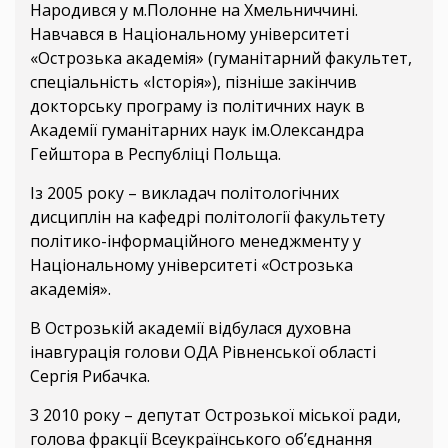
Народився у м.Полонне на Хмельниччині.
Навчався в Національному університеті
«Острозька академія» (гуманітарний факультет,
спеціальність «Історія»), пізніше закінчив
докторську програму із політичних наук в
Академії гуманітарних наук ім.Олександра
Гейштора в Республіці Польща.
Із 2005 року – викладач політологічних
дисциплін на кафедрі політології факультету
політико-інформаційного менеджменту у
Національному університеті «Острозька
академія».
В Острозькій академії відбулася духовна
інавгурація голови ОДА Рівненської області
Сергія Рибачка.
З 2010 року – депутат Острозької міської ради,
голова фракції Всеукраїнського об’єднання