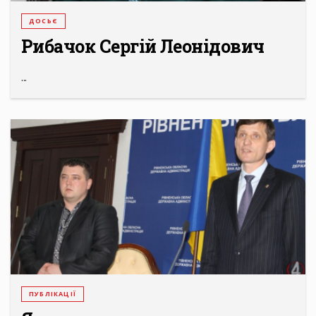
ДОСЬЄ
Рибачок Сергій Леонідович
...
ПУБЛІКАЦІЇ