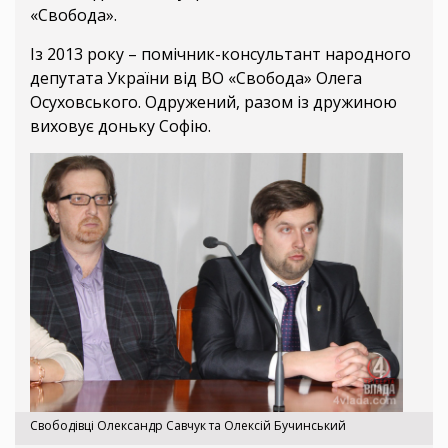
«Свобода».
Із 2013 року – помічник-консультант народного
депутата України від ВО «Свобода» Олега
Осуховського. Одружений, разом із дружиною
виховує доньку Софію.
Свободівці Олександр Савчук та Олексій Бучинський