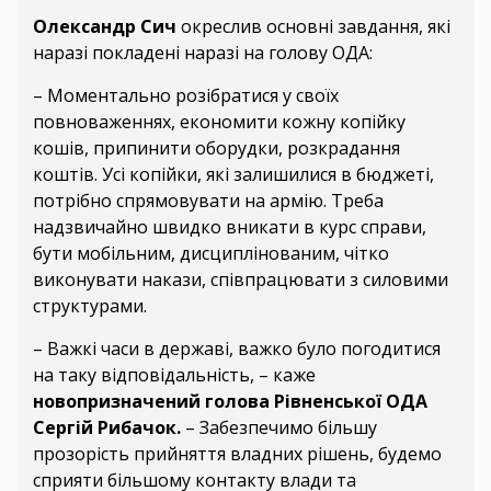
Олександр Сич
окреслив основні завдання, які
наразі покладені наразі на голову ОДА:
– Моментально розібратися у своїх
повноваженнях, економити кожну копійку
кошів, припинити оборудки, розкрадання
коштів. Усі копійки, які залишилися в бюджеті,
потрібно спрямовувати на армію. Треба
надзвичайно швидко вникати в курс справи,
бути мобільним, дисциплінованим, чітко
виконувати накази, співпрацювати з силовими
структурами.
– Важкі часи в державі, важко було погодитися
на таку відповідальність, – каже
новопризначений голова Рівненської ОДА
Сергій Рибачок.
– Забезпечимо більшу
прозорість прийняття владних рішень, будемо
сприяти більшому контакту влади та