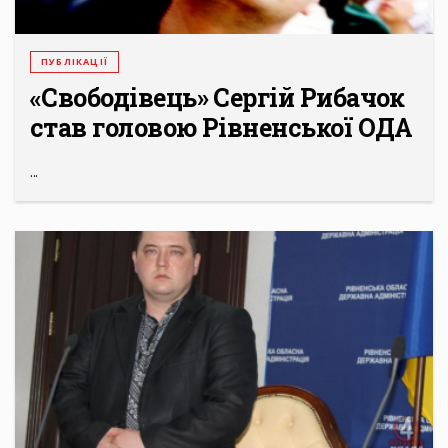
ПУБЛІКАЦІЇ
«Свободівець» Сергій Рибачок
став головою Рівненської ОДА
...