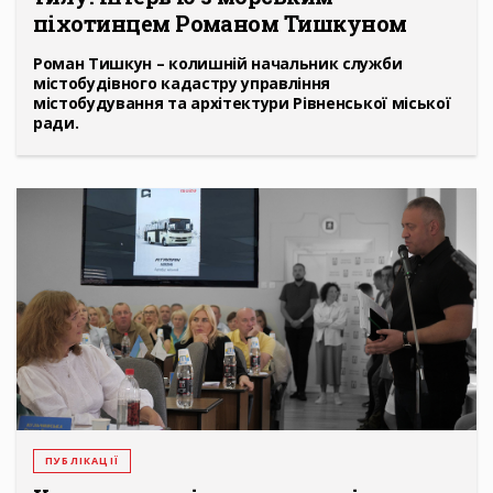
піхотинцем Романом Тишкуном
Роман Тишкун – колишній начальник служби
містобудівного кадастру управління
містобудування та архітектури Рівненської міської
ради.
ПУБЛІКАЦІЇ