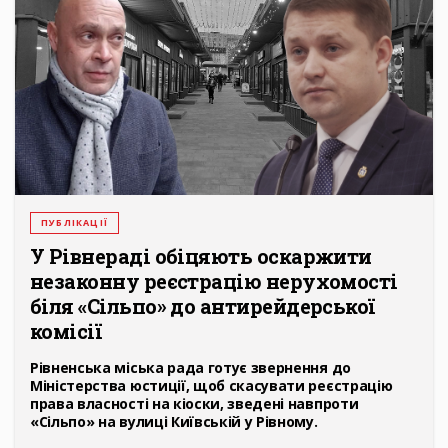
ПУБЛІКАЦІЇ
У Рівнераді обіцяють оскаржити
незаконну реєстрацію нерухомості
біля «Сільпо» до антирейдерської
комісії
Рівненська міська рада готує звернення до
Міністерства юстиції, щоб скасувати реєстрацію
права власності на кіоски, зведені навпроти
«Сільпо» на вулиці Київській у Рівному.