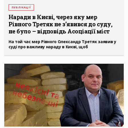
ПУБЛІКАЦІЇ
Наради в Києві, через яку мер
Рівного Третяк не з’явився до суду,
не було – відповідь Асоціації міст
На той час мер Рівного Олександр Третяк заявив у
суді про важливу нараду в Києві, щоб