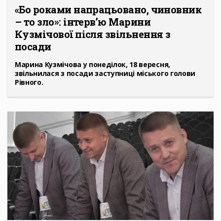
«Бо роками напрацьовано, чиновник
– то зло»: інтерв’ю Марини
Кузмічової після звільнення з
посади
Марина Кузмічова у понеділок, 18 вересня,
звільнилася з посади заступниці міського голови
Рівного.