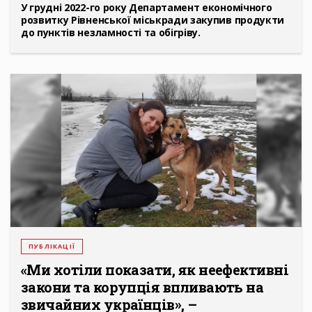
У грудні 2022-го року Департамент економічного
розвитку Рівненської міськради закупив продукти
до пунктів незламності та обігріву.
ПУБЛІКАЦІЇ
«Ми хотіли показати, як неефективні
закони та корупція впливають на
звичайних українців», –