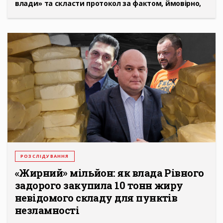
влади» та скласти протокол за фактом, ймовірно,
РОЗСЛІДУВАННЯ
«Жирний» мільйон: як влада Рівного
задорого закупила 10 тонн жиру
невідомого складу для пунктів
незламності