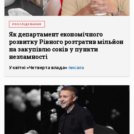
РОЗСЛІДУВАННЯ
Як департамент економічного
розвитку Рівного розтратив мільйон
на закупівлю соків у пункти
незламності
У квітні «Четверта влада»
писала