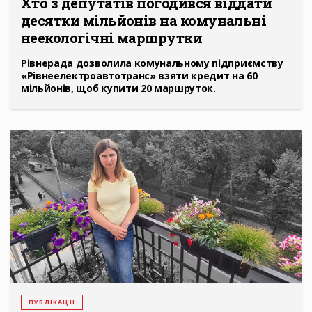
Хто з депутатів погодився віддати
десятки мільйонів на комунальні
неекологічні маршрутки
Рівнерада дозволила комунальному підприємству
«Рівнеелектроавтотранс» взяти кредит на 60
мільйонів, щоб купити 20 маршруток.
ПУБЛІКАЦІЇ