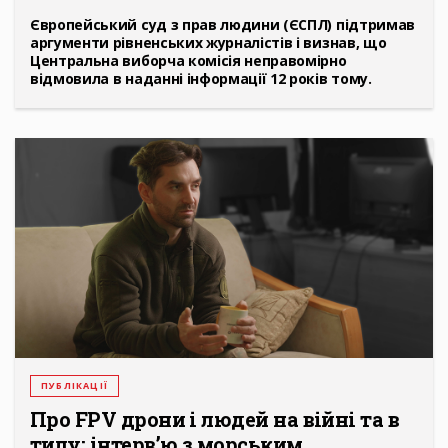
Європейський суд з прав людини (ЄСПЛ) підтримав
аргументи рівненських журналістів і визнав, що
Центральна виборча комісія неправомірно
відмовила в наданні інформації 12 років тому.
ПУБЛІКАЦІЇ
Про FPV дрони і людей на війні та в
тилу: інтерв’ю з морським