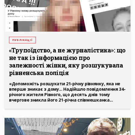
ПУБЛІКАЦІЇ
«Трупоїдство, а не журналістика»: що
не так із інформацією про
залежності жінки, яку розшукувала
рівненська поліція
«Допоможіть розшукати 21-річну рівнянку, яка не
вперше зникає з дому... Надійшло повідомлення 34-
річного жителя Рівного, що десять днів тому
вчергове зникла його 21-річна співмешканка...