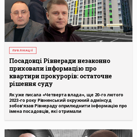
ПУБЛІКАЦІЇ
Посадовці Рівнеради незаконно
приховали інформацію про
квартири прокурорів: остаточне
рішення суду
Як уже писала «Четверта влада», ще 20-го лютого
2023-го року Рівненський окружний адмінсуд
зобов'язав Рівнераду оприлюднити інформацію про
імена посадовців, які отримали