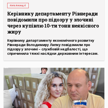
ПУБЛІКАЦІЇ
Керівнику департаменту Рівнеради
повідомили про підозру у злочині
через купівлю 10-ти тонн неякісного
жиру
Керівнику департаменту економічного розвитку
Рівнеради Володимиру Липку повідомили про
підозру у злочині – службовій недбалості, що
спричинила тяжкі наслідки державним інтересам.