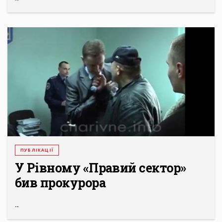
ПУБЛІКАЦІЇ
У Рівному «Правий сектор»
бив прокурора
...