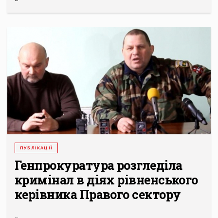
ПУБЛІКАЦІЇ
Генпрокуратура розгледіла
кримінал в діях рівненського
керівника Правого сектору
...