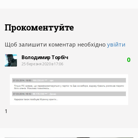
Прокоментуйте
Щоб залишити коментар необхідно
увійти
Володимир Торбіч
0
25 березня 2020 в 17:06
1