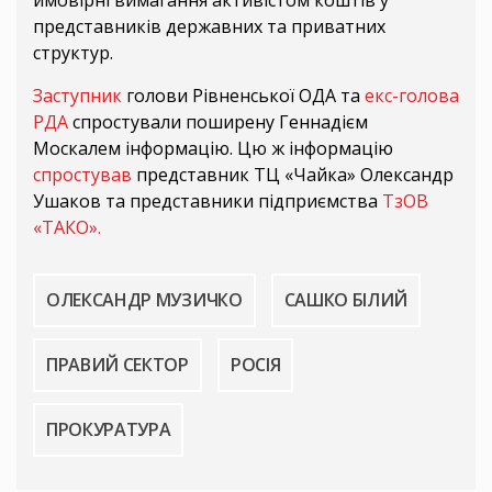
представників державних та приватних
структур.
Заступник
голови Рівненської ОДА та
екс-голова
РДА
спростували поширену Геннадієм
Москалем інформацію. Цю ж інформацію
спростував
представник ТЦ «Чайка» Олександр
Ушаков та представники підприємства
ТзОВ
«ТАКО».
ОЛЕКСАНДР МУЗИЧКО
САШКО БІЛИЙ
ПРАВИЙ СЕКТОР
РОСІЯ
ПРОКУРАТУРА