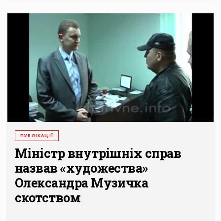
ПУБЛІКАЦІЇ
Міністр внутрішніх справ
назвав «художества»
Олександра Музичка
скотством
...