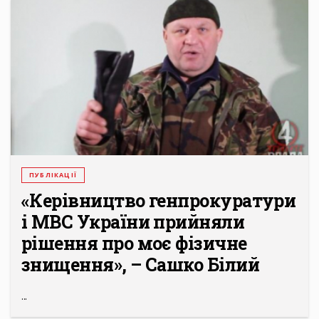
ПУБЛІКАЦІЇ
«Керівництво генпрокуратури
і МВС України прийняли
рішення про моє фізичне
знищення», – Сашко Білий
...