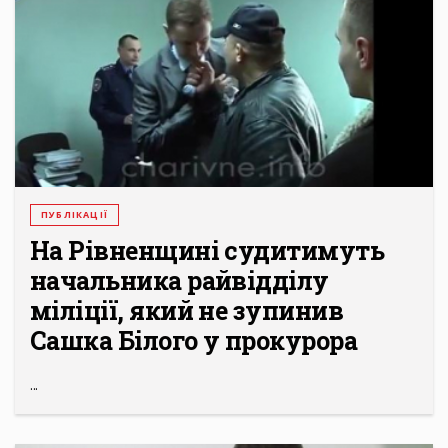
ПУБЛІКАЦІЇ
На Рівненщині судитимуть
начальника райвідділу
міліції, який не зупинив
Сашка Білого у прокурора
...