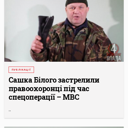
ПУБЛІКАЦІЇ
Сашка Білого застрелили
правоохоронці під час
спецоперації – МВС
...