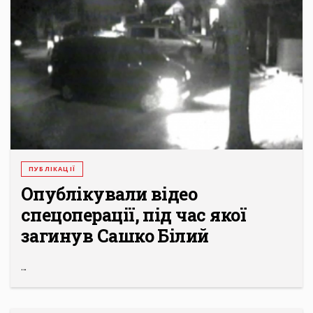
ПУБЛІКАЦІЇ
Опублікували відео
спецоперації, під час якої
загинув Сашко Білий
...