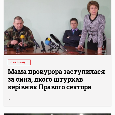
ПУБЛІКАЦІЇ
Мама прокурора заступилася
за сина, якого штурхав
керівник Правого сектора
...