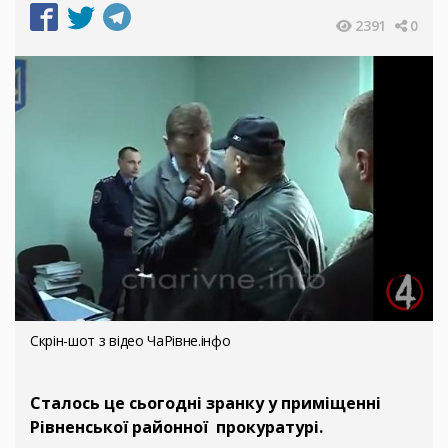
2391
0
Скрін-шот з відео ЧаРівне.інфо
Сталось це сьогодні зранку у приміщенні
Рівненської районної прокуратурі.