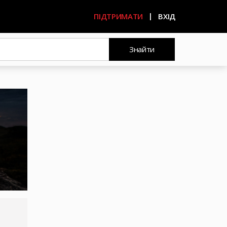
ПІДТРИМАТИ
ВХІД
Знайти