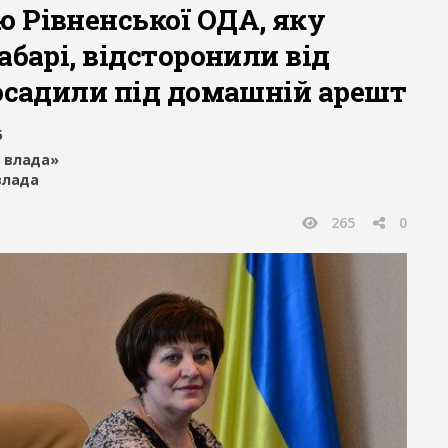
 Рівненської ОДА, яку
абарі, відсторонили від
посадили під домашній арешт
5
 влада»
влада
265
0