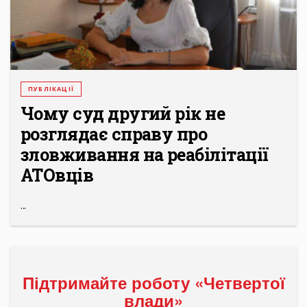
ПУБЛІКАЦІЇ
Чому суд другий рік не
розглядає справу про
зловживання на реабілітації
АТОвців
...
Підтримайте роботу «Четвертої
влади»