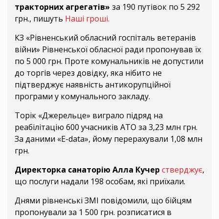
тракторних агрегатів»
за 190 путівок по 5 292
грн., пишуть
Наші гроші.
КЗ «Рівненський обласний госпіталь ветеранів
війни» Рівненської обласної ради пропонував їх
по 5 000 грн. Проте комунальників не допустили
до торгів через довідку, яка нібито не
підтверджує наявність антикорупційної
програми у комунального закладу.
Торік «Джерельце» виграло підряд на
реабілітацію 600 учасників АТО за 3,23 млн грн.
За даними «E-data», йому перерахували 1,08 млн
грн.
Директорка санаторію Алла Кучер
стверджує
,
що послуги надали 198 особам, які приїхали.
Днями рівненські ЗМІ повідомили, що бійцям
пропонували за 1 500 грн. розписатися в