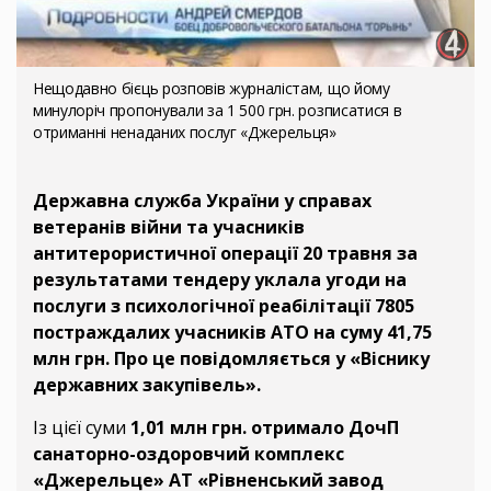
Нещодавно бієць розповів журналістам, що йому
минулоріч пропонували за 1 500 грн. розписатися в
отриманні ненаданих послуг «Джерельця»
Державна служба України у справах
ветеранів війни та учасників
антитерористичної операції 20 травня за
результатами тендеру уклала угоди на
послуги з психологічної реабілітації 7805
постраждалих учасників АТО на суму 41,75
млн грн. Про це повідомляється у «Віснику
державних закупівель».
Із цієї суми
1,01 млн грн. отримало ДочП
санаторно-оздоровчий комплекс
«Джерельце» АТ «Рівненський завод