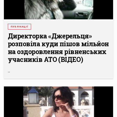
ПУБЛІКАЦІЇ
Директорка «Джерельця»
розповіла куди пішов мільйон
на оздоровлення рівненських
учасників АТО (ВІДЕО)
...