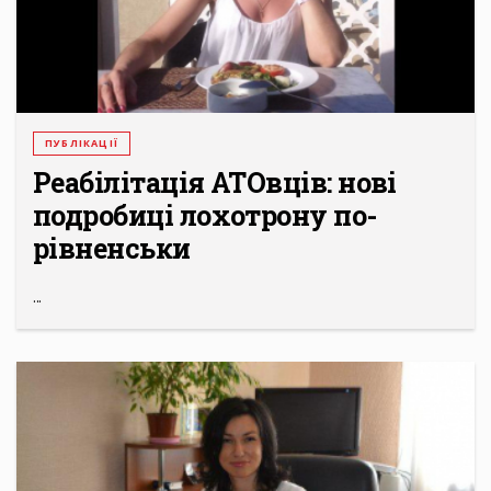
ПУБЛІКАЦІЇ
Реабілітація АТОвців: нові
подробиці лохотрону по-
рівненськи
...