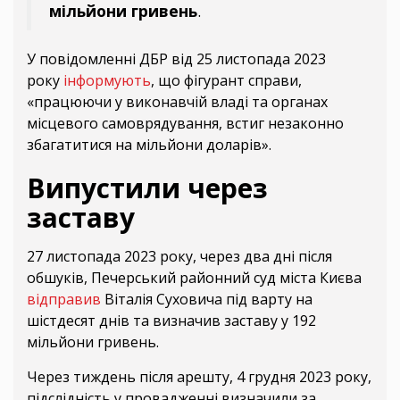
мільйони гривень
.
У повідомленні ДБР від 25 листопада 2023
року
інформують
, що фігурант справи,
«працюючи у виконавчій владі та органах
місцевого самоврядування, встиг незаконно
збагатитися на мільйони доларів».
Випустили через
заставу
27 листопада 2023 року, через два дні після
обшуків, Печерський районний суд міста Києва
відправив
Віталія Суховича під варту на
шістдесят днів та визначив заставу у 192
мільйони гривень.
Через тиждень після арешту, 4 грудня 2023 року,
підслідність у провадженні визначили за