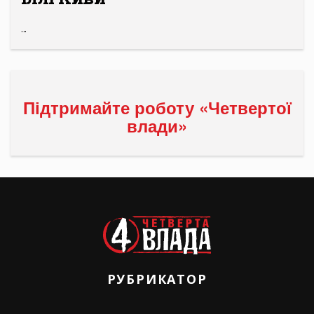
...
Підтримайте роботу «Четвертої
влади»
РУБРИКАТОР