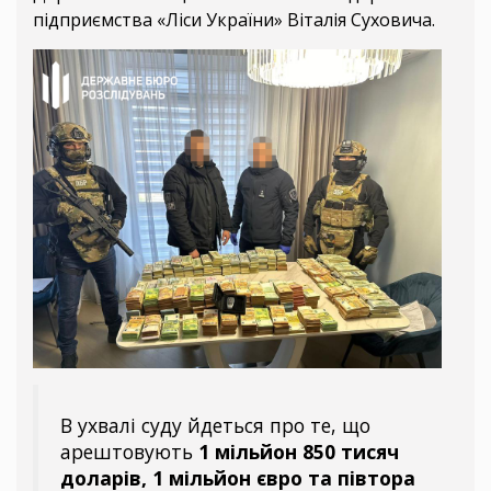
підприємства «Ліси України» Віталія Суховича.
В ухвалі суду йдеться про те, що
арештовують
1 мільйон 850 тисяч
доларів, 1 мільйон євро та півтора