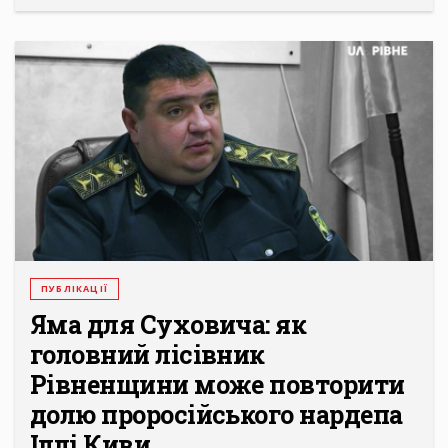
ПУБЛІКАЦІЇ
Яма для Суховича: як
головний лісівник
Рівненщини може повторити
долю проросійського нардепа
Іллі Киви