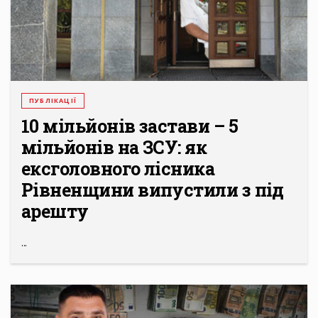
ПУБЛІКАЦІЇ
10 мільйонів застави – 5
мільйонів на ЗСУ: як
ексголовного лісника
Рівненщини випустили з під
арешту
...