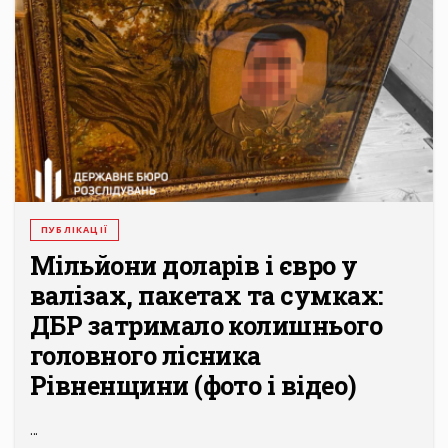
ПУБЛІКАЦІЇ
Мільйони доларів і євро у
валізах, пакетах та сумках:
ДБР затримало колишнього
головного лісника
Рівненщини (фото і відео)
...