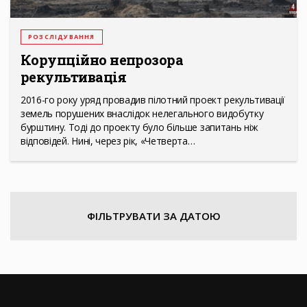
РОЗСЛІДУВАННЯ
Корупційно непрозора
рекультивація
2016-го року уряд провадив пілотний проект рекультивації
земель порушених внаслідок нелегального видобутку
бурштину. Тоді до проекту було більше запитань ніж
відповідей. Нині, через рік, «Четверта…
ФІЛЬТРУВАТИ ЗА ДАТОЮ