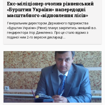
Екс-міліціонер очолив рівненський
«Бурштин України» напередодні
масштабного «відновлення лісів»
Генеральним директором Державного підприємства
«Бурштин України» (Рівне) планує закріпитись нинішній в.о.
гендиректора Ігор Даниленко. Про це стало відомо з
поданої ним 2-го вересня декларації…