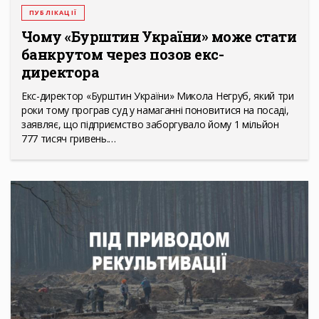
ПУБЛІКАЦІЇ
Чому «Бурштин України» може стати
банкрутом через позов екс-
директора
Екс-директор «Бурштин України» Микола Негруб, який три
роки тому програв суд у намаганні поновитися на посаді,
заявляє, що підприємство заборгувало йому 1 мільйон
777 тисяч гривень.…