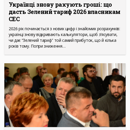
Українці знову рахують гроші: що
дасть Зелений тариф 2026 власникам
СЕС
2026 рік починається з нових цифр і знайомих розрахунків:
українці знову відкривають калькулятори, щоб з’ясувати,
чи дає “Зелений тариф” той самий прибуток, що й кілька
років тому. Попри зниження…