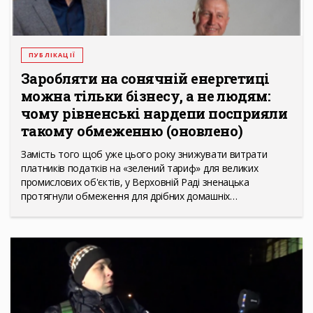
ПУБЛІКАЦІЇ
Заробляти на сонячній енергетиці
можна тільки бізнесу, а не людям:
чому рівненські нардепи посприяли
такому обмеженню (оновлено)
Замість того щоб уже цього року знижувати витрати
платників податків на «зелений тариф» для великих
промислових об'єктів, у Верховній Раді зненацька
протягнули обмеження для дрібних домашніх…