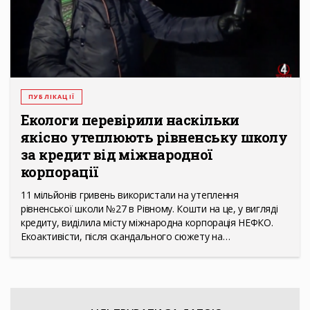
ПУБЛІКАЦІЇ
Екологи перевірили наскільки
якісно утеплюють рівненську школу
за кредит від міжнародної
корпорації
11 мільйонів гривень використали на утеплення
рівненської школи №27 в Рівному. Кошти на це, у вигляді
кредиту, виділила місту міжнародна корпорація НЕФКО.
Екоактивісти, після скандального сюжету на…