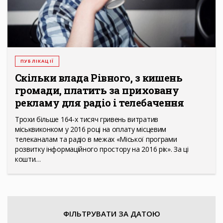
ПУБЛІКАЦІЇ
Скільки влада Рівного, з кишень
громади, платить за приховану
рекламу для радіо і телебачення
Трохи більше 164-х тисяч гривень витратив
міськвиконком у 2016 році на оплату місцевим
телеканалам та радіо в межах «Міської програми
розвитку інформаційного простору на 2016 рік». За ці
кошти…
ФІЛЬТРУВАТИ ЗА ДАТОЮ