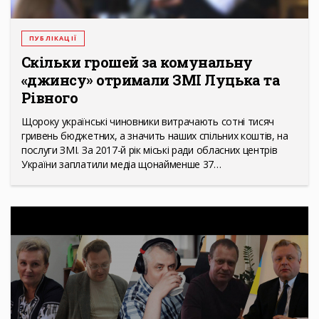
ПУБЛІКАЦІЇ
Скільки грошей за комунальну
«джинсу» отримали ЗМІ Луцька та
Рівного
Щороку українські чиновники витрачають сотні тисяч
гривень бюджетних, а значить наших спільних коштів, на
послуги ЗМІ. За 2017-й рік міські ради обласних центрів
України заплатили медіа щонайменше 37…