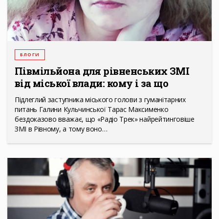
БЛОГИ
Півмільйона для рівненських ЗМІ
від міської влади: кому і за що
Підлеглий заступника міського голови з гуманітарних
питань Галини Кульчинської Тарас Максименко
бездоказово вважає, що «Радіо Трек» найрейтинговіше
ЗМІ в Рівному, а тому воно…