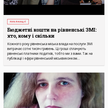
ПУБЛІКАЦІЇ
Бюджетні кошти на рівненські ЗМІ:
хто, кому і скільки
Кожного року рівненська міська влада на послуги ЗМІ
витрачає сотні тисяч гривень. Ці гроші сплачують
рівненські платники податків, тобто ми з вами. Так на
публікації і ефіри рівненський міськвиконком…