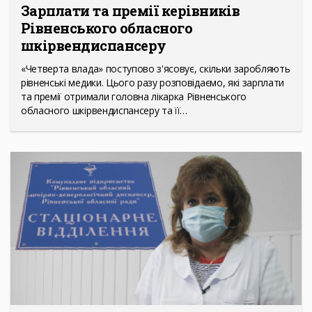
Зарплати та премії керівників
Рівненського обласного
шкірвендиспансеру
«Четверта влада» поступово з'ясовує, скільки заробляють
рівненські медики. Цього разу розповідаємо, які зарплати
та премії отримали головна лікарка Рівненського
обласного шкірвендиспансеру та її…