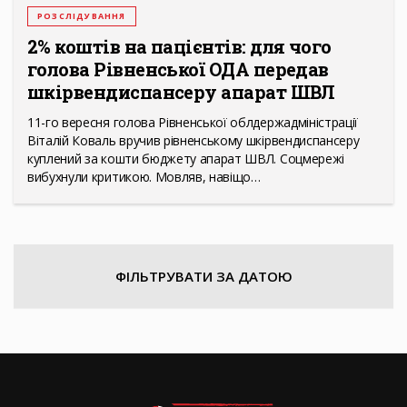
РОЗСЛІДУВАННЯ
2% коштів на пацієнтів: для чого
голова Рівненської ОДА передав
шкірвендиспансеру апарат ШВЛ
11-го вересня голова Рівненської облдержадміністрації
Віталій Коваль вручив рівненському шкірвендиспансеру
куплений за кошти бюджету апарат ШВЛ. Соцмережі
вибухнули критикою. Мовляв, навіщо…
ФІЛЬТРУВАТИ ЗА ДАТОЮ