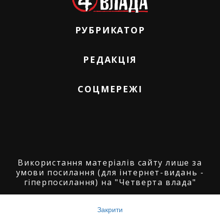
РУБРИКАТОР
РЕДАКЦІЯ
СОЦМЕРЕЖІ
Використання матеріалів сайту лише за
умови посилання (для інтернет-видань -
гіперпосилання) на "Четверта влада"
© ГО "Агенція журналістських розслідувань
"Четверта влада": 2008-2026.
Закрити