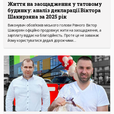
Життя на заощадження у татовому
будинку: аналіз декларації Віктора
Шакирзяна за 2025 рік
Виконувач обовʼязків міського голови Рівного Віктор
Шакирзян офіційно продовжує жити на заощадження, а
зарплату віддає на благодійність. Проте це не заважає
йому користуватися дедалі дорожчими…