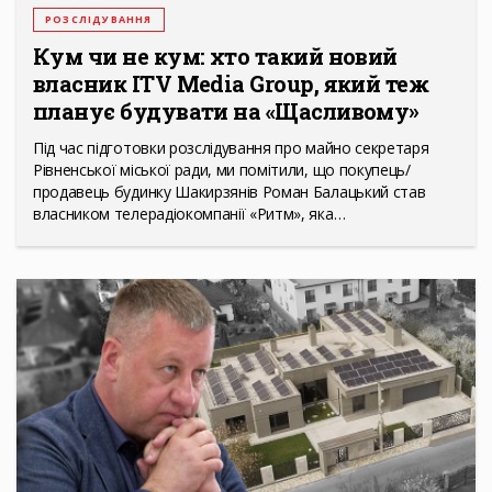
РОЗСЛІДУВАННЯ
Кум чи не кум: хто такий новий
власник ITV Media Group, який теж
планує будувати на «Щасливому»
Під час підготовки розслідування про майно секретаря
Рівненської міської ради, ми помітили, що покупець/
продавець будинку Шакирзянів Роман Балацький став
власником телерадіокомпанії «Ритм», яка…