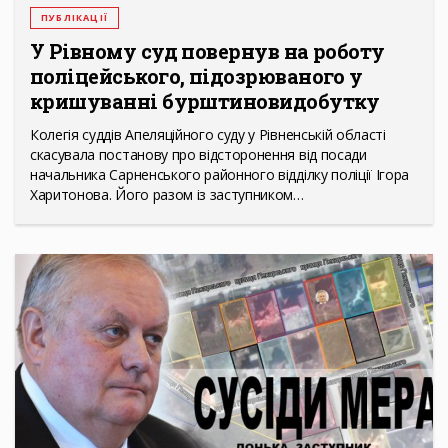
ПУБЛІКАЦІЇ
У Рівному суд повернув на роботу
поліцейського, підозрюваного у
кришуванні бурштиновидобутку
Колегія суддів Апеляційного суду у Рівненській області
скасувала постанову про відсторонення від посади
начальника Сарненського районного відділку поліції Ігора
Харитонова. Його разом із заступником…