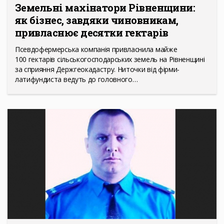
Земельні махінатори Рівненщини:
як бізнес, завдяки чиновникам,
привласнює десятки гектарів
Псевдофермерська компанія привласнила майже
100 гектарів сільськогосподарських земель на Рівненщині
за сприяння Держгеокадастру. Ниточки від фірми-
латифундиста ведуть до головного…