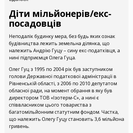
Діти мільйонерів/екс-
посадовців
Неподалік будинку мера, без будь яких ознак
будівництва лежить земельна ділянка, що
належить Андрію Гуцу – сину екс-податківця, а
нині підприємця Олега Гуца.
Олег Гуц з 1995 по 2004 рік був заступником
голови Державної податкової адміністрації в
Рівненській області, з 2006 по 2010 депутатом
обласної ради, на момент обрання в яку був
директором ТОВ «Ізотерм-С», а нині є
співвласником цього товариства з
багатомільйонним статутним фондом. Частка,
що належить Олегу Гуцу становить 3,6 мільйона
гривень.