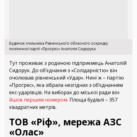
Будинок очільника Рівненського обласного осередку
політичної партії «Прогрес» Анатолія Сидорука
Тут проживає з родиною підприємець Анатолій
Сидорук. До об’єднання з «Солідарністю» він
очолював рівненський «Удар». Нині ж – партію
«Прогрес», яка зібрала незгідних з об’єднанням
екс-ударівців. На виборах до міської ради він
йшов першим номером.
Площа будівлі – 357
квадратних метрів.
ТОВ «Ріф», мережа АЗС
«Олас»