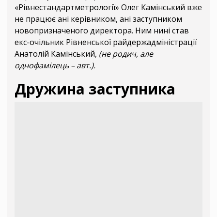
«Рівнестандартметрології» Олег Камінський вже
не працює ані керівником, ані заступником
новопризначеного директора. Ним нині став
екс-очільник Рівненської райдержадміністрації
Анатолій Камінський,
(не родич, але
однофамілець – авт.).
Дружина заступника