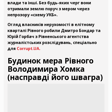
влади та інші. Без будь-яких черг вони
отримали землю поруч з мером через
непрозору «схему УКБ».
Огляд власників нерухомості в елітному
кварталі Рівного робили Дмитро Бондар та
Юрій Горбач з Рівненського агентства
журналістських розслідувань, спеціально
для
Corrupt.UA.
Будинок мера Рівного
Володимира Хомка
(насправді його швагра)