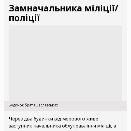
Замначальника міліції/
поліції
Будинок братів Заславських
Через два будинки від мерового живе
заступник начальника облуправління міліції, а