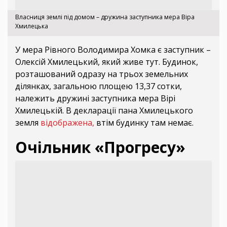
Власниця землі під домом – дружина заступника мера Віра
Хмилецька
У мера Рівного Володимира Хомка є заступник –
Олексій Хмилецький, який живе тут. Будинок,
розташований одразу на трьох земельних
ділянках, загальною площею 13,37 сотки,
належить дружині заступника мера Вірі
Хмилецькій. В декларації пана Хмилецького
земля
відображена,
втім будинку там немає.
Очільник «Прогресу»