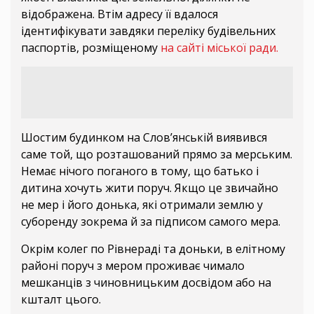
відображена. Втім адресу її вдалося
ідентифікувати завдяки переліку будівельних
паспортів, розміщеному
на сайті міської ради.
Шостим будинком на Слов’янській виявився
саме той, що розташований прямо за мерським.
Немає нічого поганого в тому, що батько і
дитина хочуть жити поруч. Якщо це звичайно
не мер і його донька, які отримали землю у
суборенду зокрема й за підписом самого мера.
Окрім колег по Рівнераді та доньки, в елітному
районі поруч з мером проживає чимало
мешканців з чиновницьким досвідом або на
кшталт цього.