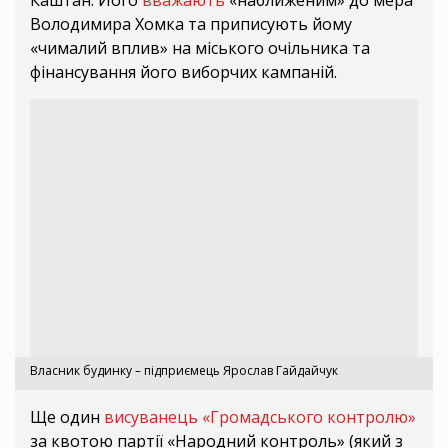
Володимира Хомка та приписують йому
«чималий вплив» на міського очільника та
фінансування його виборчих кампаній.
Власник будинку – підприємець Ярослав Гайдайчук
Ще один
висуванець «Громадського контролю»
за квотою партії «Народний контроль» (який з