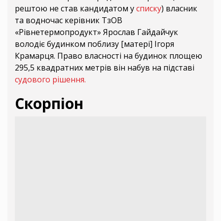
рештою не став кандидатом у
списку
) власник
та водночас керівник ТзОВ
«Рівнетермопродукт» Ярослав Гайдайчук
володіє будинком поблизу [матері] Ігоря
Крамарця. Право власності на будинок площею
295,5 квадратних метрів він набув на підставі
судового рішення.
Скорпіон