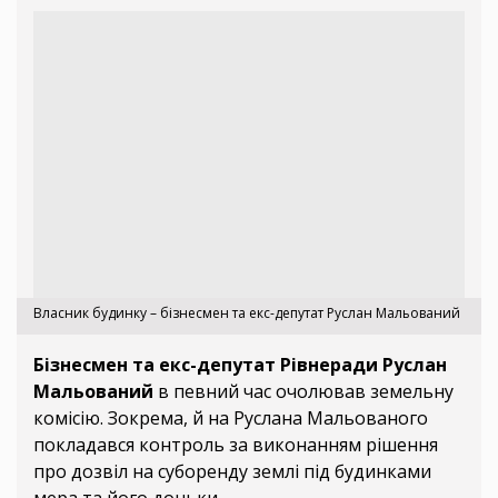
Власник будинку – бізнесмен та екс-депутат Руслан Мальований
Бізнесмен та екс-депутат Рівнеради Руслан
Мальований
в певний час очолював земельну
комісію. Зокрема, й на Руслана Мальованого
покладався контроль за виконанням рішення
про дозвіл на суборенду землі під будинками