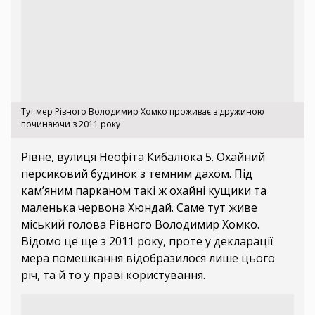
Тут мер Рівного Володимир Хомко проживає з дружиною
починаючи з 2011 року
Рівне, вулиця Неофіта Кибалюка 5. Охайний
персиковий будинок з темним дахом. Під
кам’яним парканом такі ж охайні кущики та
маленька червона Хюндай. Саме тут живе
міський голова Рівного Володимир Хомко.
Відомо це ще з 2011 року, проте у декларації
мера помешкання відобразилося лише цього
річ, та й то у праві користування.