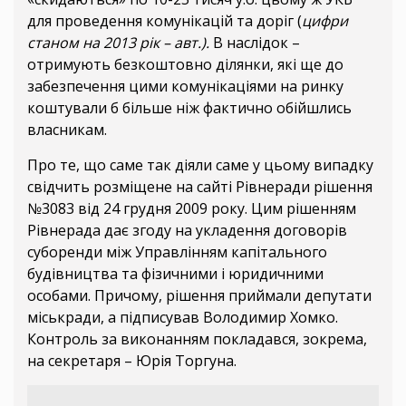
для проведення комунікацій та доріг (
цифри
станом на 2013 рік – авт.).
В наслідок –
отримують безкоштовно ділянки, які ще до
забезпечення цими комунікаціями на ринку
коштували б більше ніж фактично обійшлись
власникам.
Про те, що саме так діяли саме у цьому випадку
свідчить розміщене на сайті Рівнеради рішення
№3083 від 24 грудня 2009 року. Цим рішенням
Рівнерада дає згоду на укладення договорів
суборенди між Управлінням капітального
будівництва та фізичними і юридичними
особами. Причому, рішення приймали депутати
міськради, а підписував Володимир Хомко.
Контроль за виконанням покладався, зокрема,
на секретаря – Юрія Торгуна.