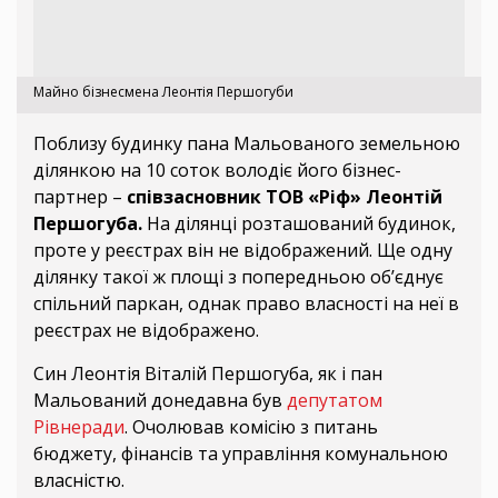
Майно бізнесмена Леонтія Першогуби
Поблизу будинку пана Мальованого земельною
ділянкою на 10 соток володіє його бізнес-
партнер –
співзасновник ТОВ «Ріф» Леонтій
Першогуба.
На ділянці розташований будинок,
проте у реєстрах він не відображений. Ще одну
ділянку такої ж площі з попередньою об’єднує
спільний паркан, однак право власності на неї в
реєстрах не відображено.
Син Леонтія Віталій Першогуба, як і пан
Мальований донедавна був
депутатом
Рівнеради
. Очолював комісію з питань
бюджету, фінансів та управління комунальною
власністю.