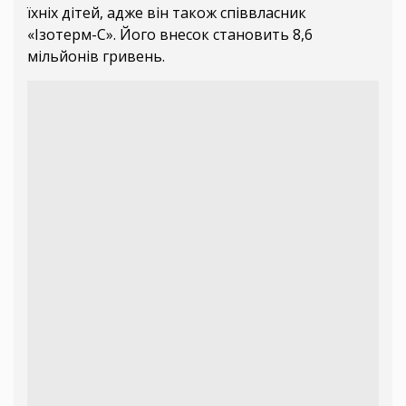
їхніх дітей, адже він також співвласник
«Ізотерм-С». Його внесок становить 8,6
мільйонів гривень.