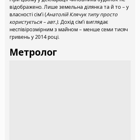
відображено. Лише земельна ділянка та й то – у
власності сім’ї (
Анатолій Клячук типу просто
користується – авт.).
Дохід сім’ї виглядає
неспівірозмірним з майном – менше семи тисяч
гривень у 2014 році.
Метролог