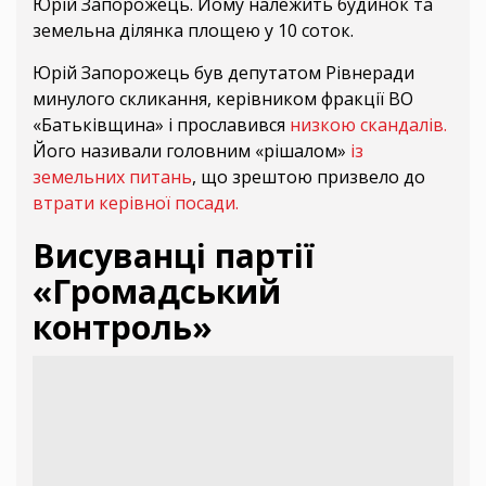
Юрій Запорожець. Йому належить будинок та
земельна ділянка площею у 10 соток.
Юрій Запорожець був депутатом Рівнеради
минулого скликання, керівником фракції ВО
«Батьківщина» і прославився
низкою скандалів.
Його називали головним «рішалом»
із
земельних питань
, що зрештою призвело до
втрати керівної посади.
Висуванці партії
«Громадський
контроль»