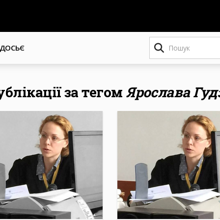
Пошук
ДОСЬЄ
ублікації за тегом
Ярослава Гуд