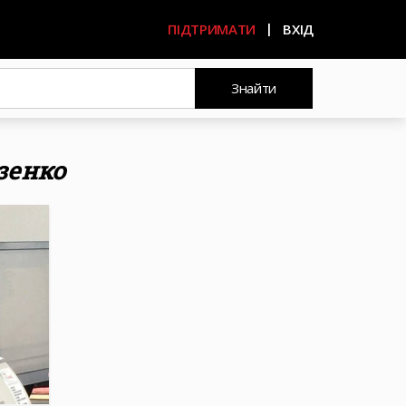
ПІДТРИМАТИ
ВХІД
Знайти
зенко