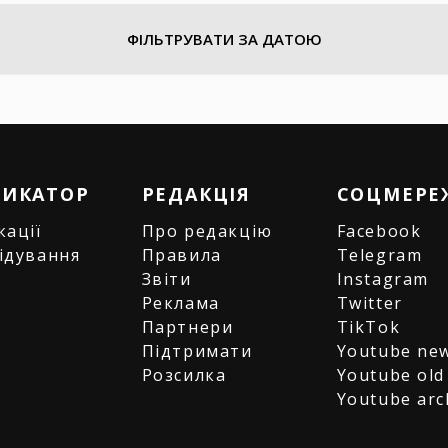
ФІЛЬТРУВАТИ ЗА ДАТОЮ
РИКАТОР
РЕДАКЦІЯ
СОЦМЕРЕ
кації
Про редакцію
Facebook
ідування
Правила
Telegram
и
Звіти
Instagram
є
Реклама
Twitter
Партнери
TikTok
Підтримати
Youtube ne
Розсилка
Youtube old
Youtube arc