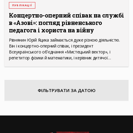
ПУБЛІКАЦІЇ
Концертно-оперний співак на службі
в «Азові»: погляд рівненського
педагога і хориста на війну
Рівнянин Юрій Яцика займається дуже різною діяльністю.
Він і концертно-оперний співак, і президент
Всеукраїнського об'єднання «Мистецький вектор», і
репетитор фізики й математики, і керівник дитячої…
ФІЛЬТРУВАТИ ЗА ДАТОЮ