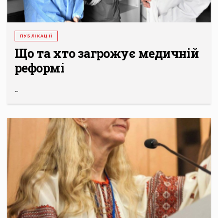
ПУБЛІКАЦІЇ
Що та хто загрожує медичній
реформі
...