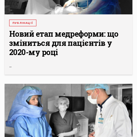
ПУБЛІКАЦІЇ
Новий етап медреформи: що
зміниться для пацієнтів у
2020-му році
...