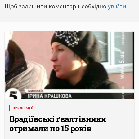
Щоб залишити коментар необхідно
увійти
ПУБЛІКАЦІЇ
Врадіївські ґвалтівники
отримали по 15 років