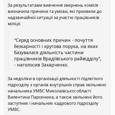
За результатами вивчення звернень комісія
визначила причини та умови, які призвели до
надзвичайної ситуації за участю працівників
міліції.
"Серед основних причин - почуття
безкарності і кругова порука, на яких
базувалася діяльність частини
працівників Врадіївського райвідділу",
- наголосив Захарченко.
За недоліки в організації діяльності підлеглого
підрозділу з органів внутрішніх справ звільнено
начальника УМВС Миколаївської області
Валентина Парсенюка, а також звільнені його
заступник і начальник кадрового підрозділу
УМВС.