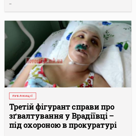
...
ПУБЛІКАЦІЇ
Третій фігурант справи про
зґвалтування у Врадіївці –
під охороною в прокуратурі