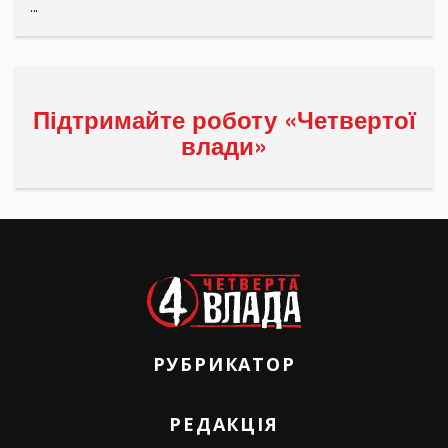
...
Підтримайте роботу «Четвертої
влади»
РУБРИКАТОР
РЕДАКЦІЯ