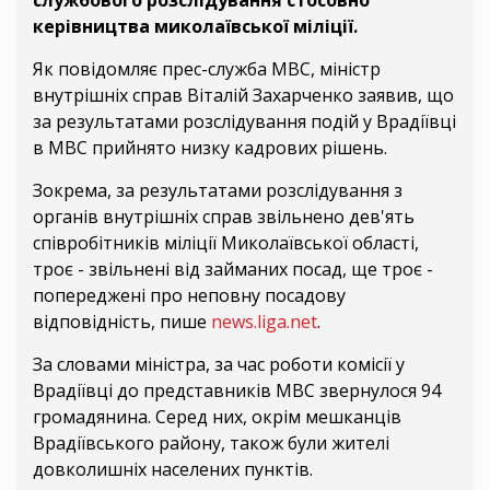
керівництва миколаївської міліції.
Як повідомляє прес-служба МВС, міністр
внутрішніх справ Віталій Захарченко заявив, що
за результатами розслідування подій у Врадіївці
в МВС прийнято низку кадрових рішень.
Зокрема, за результатами розслідування з
органів внутрішніх справ звільнено дев'ять
співробітників міліції Миколаївської області,
троє - звільнені від займаних посад, ще троє -
попереджені про неповну посадову
відповідність, пише
news.liga.net
.
За словами міністра, за час роботи комісії у
Врадіївці до представників МВС звернулося 94
громадянина. Серед них, окрім мешканців
Врадіївського району, також були жителі
довколишніх населених пунктів.