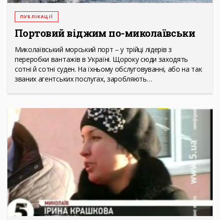
ПУБЛІКАЦІЇ
Портовий віджим по-миколаївськи
Миколаївський морський порт – у трійці лідерів з
переробки вантажів в Україні. Щороку сюди заходять
сотні й сотні суден. На їхньому обслуговуванні, або на так
званих агентських послугах, заробляють…