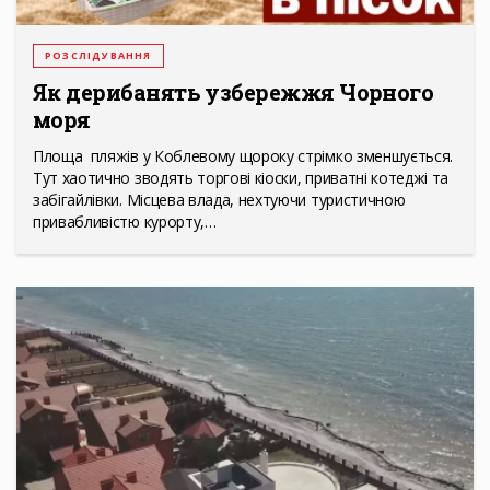
РОЗСЛІДУВАННЯ
Як дерибанять узбережжя Чорного
моря
Площа пляжів у Коблевому щороку стрімко зменшується.
Тут хаотично зводять торгові кіоски, приватні котеджі та
забігайлівки. Місцева влада, нехтуючи туристичною
привабливістю курорту,…