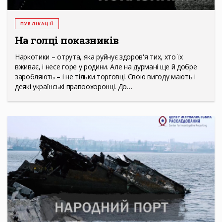
ПУБЛІКАЦІЇ
На голці показників
Наркотики – отрута, яка руйнує здоров'я тих, хто їх
вживає, і несе горе у родини. Але на дурмані ще й добре
заробляють – і не тільки торговці. Свою вигоду мають і
деякі українські правоохоронці. До…