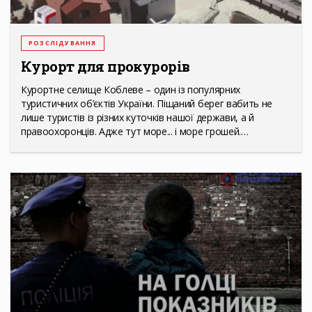
РОЗСЛІДУВАННЯ
Курорт для прокурорів
Курортне селище Коблеве – один із популярних
туристичних об’єктів України. Піщаний берег вабить не
лише туристів із різних куточків нашої держави, а й
правоохоронців. Адже тут море... і море грошей.…