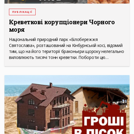
ПУБЛІКАЦІЇ
Креветкові корупціонери Чорного
моря
Національний природний парк «Білобережжя
Святослава», розташований на Кінбурнській косі, відомий
тим, що на його території браконьєри щороку нелегально
виловлюють тисячі тонн креветки. Побороти цю…