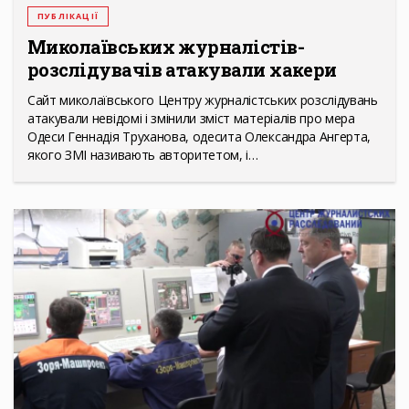
ПУБЛІКАЦІЇ
Миколаївських журналістів-
розслідувачів атакували хакери
Сайт миколаївського Центру журналістських розслідувань
атакували невідомі і змінили зміст матеріалів про мера
Одеси Геннадія Труханова, одесита Олександра Ангерта,
якого ЗМІ називають авторитетом, і…