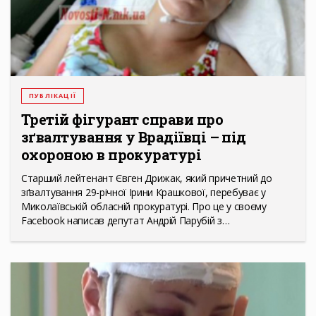
ПУБЛІКАЦІЇ
Третій фігурант справи про
зґвалтування у Врадіївці – під
охороною в прокуратурі
Старший лейтенант Євген Дрижак, який причетний до
зґвалтування 29-річної Ірини Крашкової, перебуває у
Миколаївській обласній прокуратурі. Про це у своєму
Facebook написав депутат Андрій Парубій з…