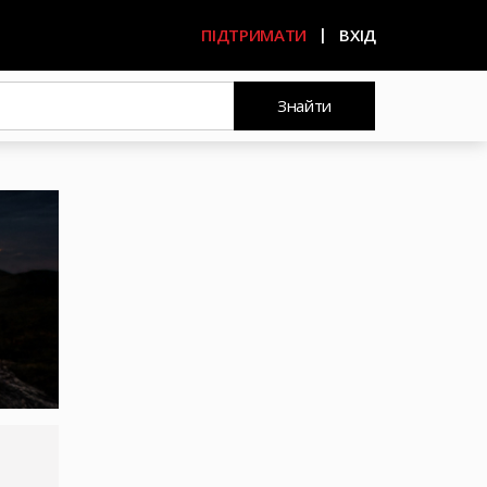
ПІДТРИМАТИ
ВХІД
Знайти