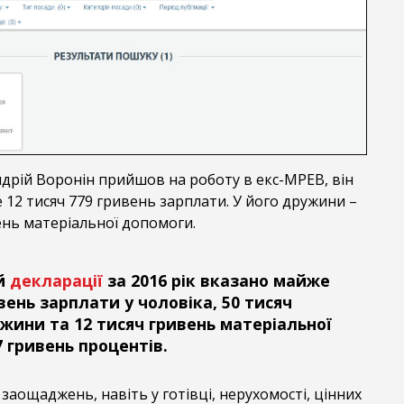
Андрій Воронін прийшов на роботу в екс-МРЕВ, він
12 тисяч 779 гривень зарплати. У його дружини –
ень матеріальної допомоги.
й
декларації
за 2016 рік вказано майже
вень зарплати у чоловіка, 50 тисяч
ужини та 12 тисяч гривень матеріальної
 гривень процентів.
аощаджень, навіть у готівці, нерухомості, цінних