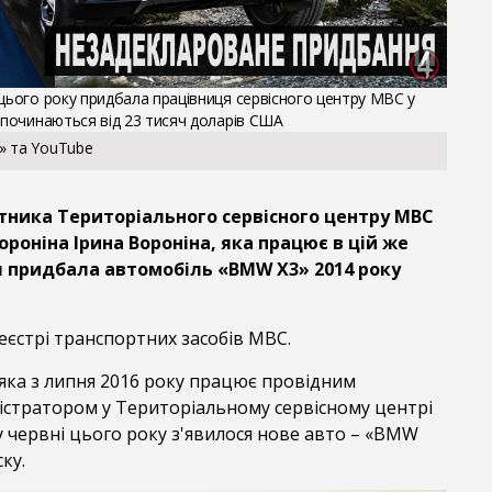
 цього року придбала працівниця сервісного центру МВС у
 починаються від 23 тисяч доларів США
» та YouTube
тника Територіального сервісного центру МВС
ороніна Ірина Вороніна, яка працює в цій же
іч придбала автомобіль «BMW X3» 2014 року
еєстрі транспортних засобів МВС.
 яка з липня 2016 року працює провідним
ністратором у Територіальному сервісному центрі
у червні цього року з'явилося нове авто – «BMW
ску.