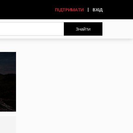
ПІДТРИМАТИ
ВХІД
Знайти