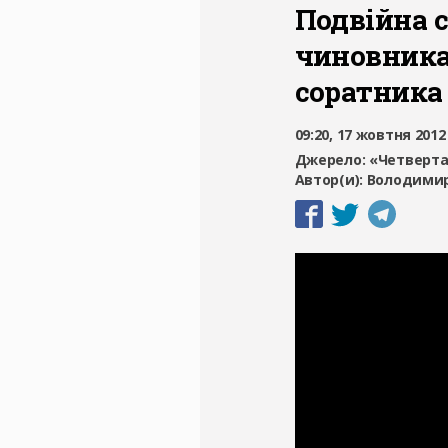
Подвійна с
чиновника
соратника
09:20, 17 жовтня 2012
Джерело:
«Четверта
Автор(и):
Володимир