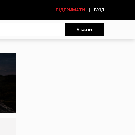
ПІДТРИМАТИ
ВХІД
Знайти