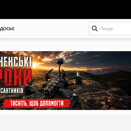
Пошук
ДОСЬЄ