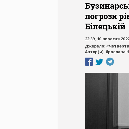
Бузинарсь
погрози рі
Білецькій
22:39, 10 вересня 202
Джерело:
«Четверта
Автор(и):
Ярослава Н