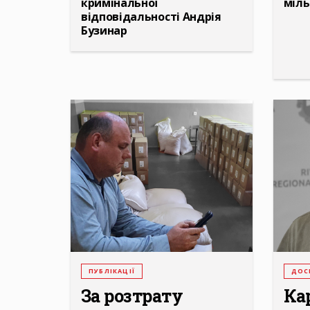
кримінальної
міль
відповідальності Андрія
Бузинар
ПУБЛІКАЦІЇ
ДОС
За розтрату
Ка