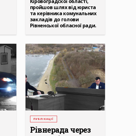
Кіровоградскої області,
пройшов шлях від юриста
та керівника комунальних
закладів до голови
Рівненської обласної ради.
ПУБЛІКАЦІЇ
Рівнерада через