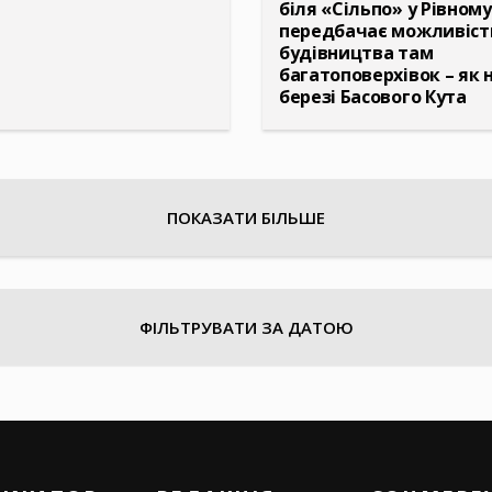
біля «Сільпо» у Рівному
передбачає можливіст
будівництва там
багатоповерхівок – як 
березі Басового Кута
ПОКАЗАТИ БІЛЬШЕ
ФІЛЬТРУВАТИ ЗА ДАТОЮ