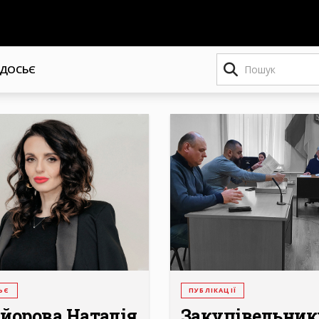
Пошук
ДОСЬЄ
ЬЄ
ПУБЛІКАЦІЇ
йорова Наталія
Закупівельник