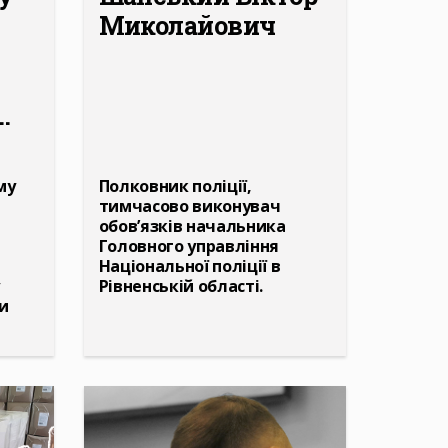
Миколайович
.
му
Полковник поліції,
тимчасово виконувач
обов’язків начальника
Головного управління
Національної поліції в
Рівненській області.
и