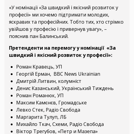
«У номінації «За швидкий і якісний розвиток у
професії» ми хочемо підтримати молодих,
яскравих та професійних. Тобто тих, хто стрімко
увійшов у професію і привернув увагу», –
пояснив пан Балинський.
Претенденти на перемогу у номінації «За
швидкий і якісний розвиток у професії»:
Роман Кравець, УП
Георгій Ерман, BBC News Ukrainian
Дмитрій Литвин, колумніст
Денис Казанський, Український Тиждень
Роман Романюк, УП
Максим Камєнєв, Громадське
Левко Стек, Радіо Свобода
Маргарита Тулуп, ЛБ
Михайло Ткач, Схеми, Радіо Свобода
Віктор Трегубов, «Петр и Мазепа»