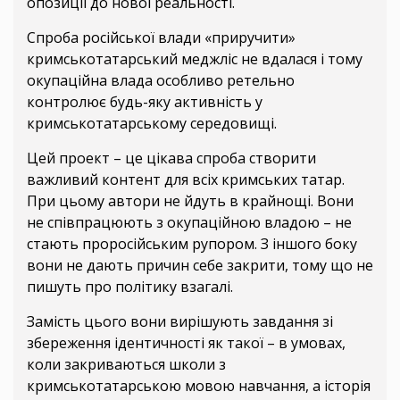
опозиції до нової реальності.
Спроба російської влади «приручити»
кримськотатарський меджліс не вдалася і тому
окупаційна влада особливо ретельно
контролює будь-яку активність у
кримськотатарському середовищі.
Цей проект – це цікава спроба створити
важливий контент для всіх кримських татар.
При цьому автори не йдуть в крайнощі. Вони
не співпрацюють з окупаційною владою – не
стають проросійським рупором. З іншого боку
вони не дають причин себе закрити, тому що не
пишуть про політику взагалі.
Замість цього вони вирішують завдання зі
збереження ідентичності як такої – в умовах,
коли закриваються школи з
кримськотатарською мовою навчання, а історія