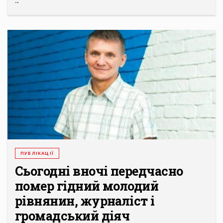
...
ПУБЛІКАЦІЇ
Сьогодні вночі передчасно
помер гідний молодий
рівнянин, журналіст і
громадський діяч