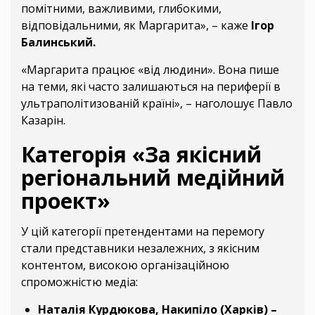
помітними, важливими, глибокими,
відповідальними, як Маргарита», – каже
Ігор
Балинський.
«Маргарита працює «від людини». Вона пише
на теми, які часто залишаються на периферії в
ультраполітизованій країні», – наголошує Павло
Казарін.
Категорія «За якісний
регіональний медійний
проект»
У цій категорії претендентами на перемогу
стали представники незалежних, з якісним
контентом, високою організаційною
спроможністю медіа:
Наталія Курдюкова, Накипіло (Харків) –