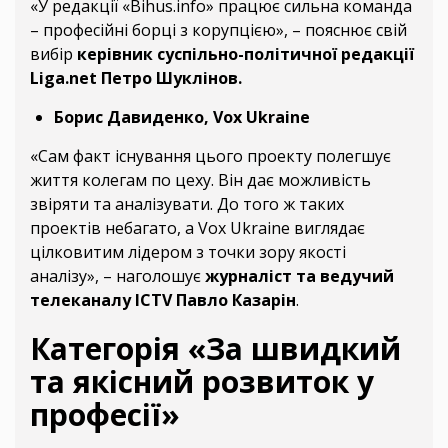
«У редакції «Bihus.info» працює сильна команда
– професійні борці з корупцією», – пояснює свій
вибір
керівник суспільно-політичної редакції
Liga.net Петро Шуклінов.
Борис Давиденко, Vox Ukraine
«Сам факт існування цього проекту полегшує
життя колегам по цеху. Він дає можливість
звіряти та аналізувати. До того ж таких
проектів небагато, а Vox Ukraine виглядає
цілковитим лідером з точки зору якості
аналізу», – наголошує
журналіст та ведучий
телеканалу ICTV Павло Казарін
.
Категорія «За швидкий
та якісний розвиток у
професії»