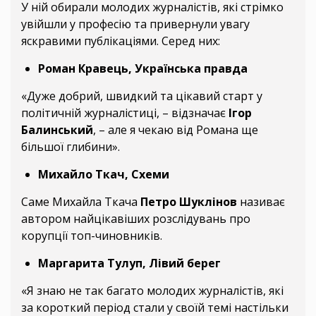
У ній обирали молодих журналістів, які стрімко
увійшли у професію та привернули увагу
яскравими публікаціями. Серед них:
Роман Кравець, Українська правда
«Дуже добрий, швидкий та цікавий старт у
політичній журналістиці, – відзначає
Ігор
Балинський
, – але я чекаю від Романа ще
більшої глибини».
Михайло Ткач, Схеми
Саме Михайла Ткача
Петро Шуклінов
називає
автором найцікавіших розслідувань про
корупції топ-чиновників.
Маргарита Тулуп, Лівий берег
«Я знаю не так багато молодих журналістів, які
за короткий період стали у своїй темі настільки