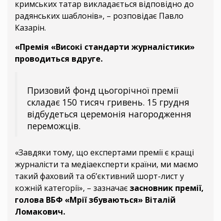
кримських татар викладається відповідно до
радянських шаблонів», – розповідає Павло
Казарін.
«Премія «Високі стандарти журналістики»
проводиться вдруге.
Призовий фонд цьогорічної премії
складає 150 тисяч гривень. 15 грудня
відбудеться церемонія нагородження
переможців.
«Завдяки тому, що експертами премії є кращі
журналісти та медіаексперти країни, ми маємо
такий фаховий та об’єктивний шорт-лист у
кожній категорії», – зазначає
засновник премії,
голова ВБФ «Мрії збуваються» Віталій
Ломакович.