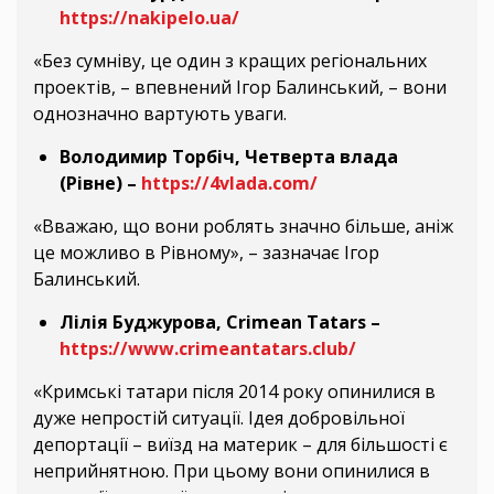
https://nakipelo.ua/
«Без сумніву, це один з кращих регіональних
проектів, – впевнений Ігор Балинський, – вони
однозначно вартують уваги.
Володимир Торбіч, Четверта влада
(Рівне) –
https://4vlada.com/
«Вважаю, що вони роблять значно більше, аніж
це можливо в Рівному», – зазначає Ігор
Балинський.
Лілія Буджурова, Crimean Tatars –
https://www.crimeantatars.club/
«Кримські татари після 2014 року опинилися в
дуже непростій ситуації. Ідея добровільної
депортації – виїзд на материк – для більшості є
неприйнятною. При цьому вони опинилися в