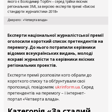
якого є Володимир Торбіч – серед трійки якісних
регіональних ЗМІ, за версією експертів премії «Високі
стандарти журналістики-2018»
Джерело
«Четверта влада»
Експерти національної журналістської премії
оголосили короткий список претендентів на
перемогу. До нього потрапили керівники
відомих всеукраїнських видань, молоді
яскраві журналісти та керівники якісних
регіональних проектів.
Експерти премії розповіли кого обрали до
короткого списку та обґрунтували свої
пропозиції, повідомляє
ukrinform.ua
. Серед
претендентів на перемогу – і інтернет-
портал «Четверта влада».
Категорія «За сталий,