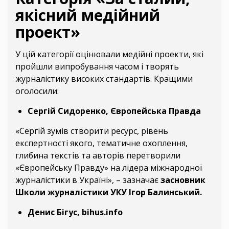
якісний медійний
проект»
У цій категорії оцінювали медійні проекти, які
пройшли випробування часом і творять
журналістику високих стандартів. Кращими
оголосили:
Сергій Сидоренко, Європейська Правда
«Сергій зумів створити ресурс, рівень
експертності якого, тематичне охоплення,
глибина текстів та авторів перетворили
«Європейську Правду» на лідера міжнародної
журналістики в Україні», – зазначає
засновник
Школи журналістики УКУ Ігор Балинський.
Денис Бігус, bihus.info