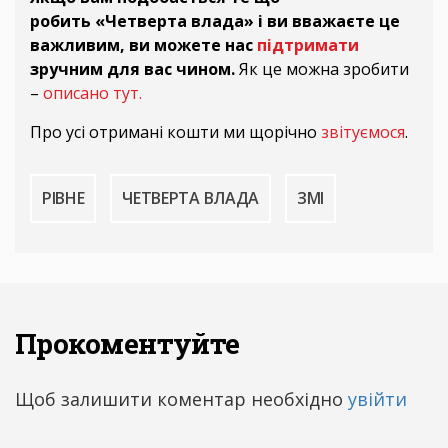
робить «Четверта влада» і ви вважаєте це
важливим, ви можете нас
підтримати
зручним для вас чином.
Як це можна зробити
–
описано тут.
Про усі отримані кошти ми щорічно
звітуємося
.
РІВНЕ
ЧЕТВЕРТА ВЛАДА
ЗМІ
Прокоментуйте
Щоб залишити коментар необхідно
увійти