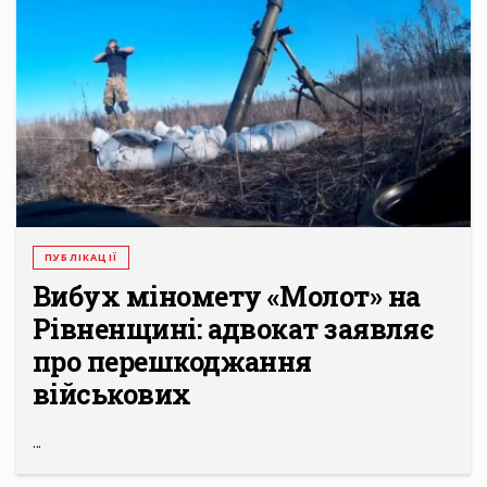
ПУБЛІКАЦІЇ
Вибух міномету «Молот» на
Рівненщині: адвокат заявляє
про перешкоджання
військових
...