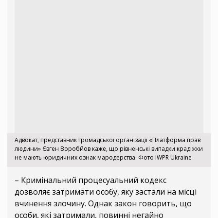
Адвокат, представник громадської організації «Платформа прав
людини» Євген Воробйов каже, що рівненські випадки крадіжки
не мають юридичних ознак мародерства. Фото IWPR Ukraine
– Кримінальний процесуальний кодекс
дозволяє затримати особу, яку застали на місці
вчинення злочину. Однак закон говорить, що
особи, які затримали, повинні негайно