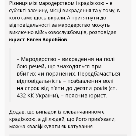
Різниця між мародерством і крадіжкою – в
суб’єкті злочину, місці викрадення та у тому, в
кого саме щось вкрали. А притягнути до
відповідальності за мародерство можуть
виключно військовослужбовців, розповідає
юрист Євген Воробйов
.
– Мародерство – викрадення на полі
бою речей, що знаходяться при
вбитих чи поранених. Передбачається
відповідальність – позбавлення волі
на строк від п’яти до десяти років (ст.
432 КК України), – пояснив юрист.
Додав, що випадок із клеванчанином є
крадіжкою, а дії людей, що його прив’язали,
можна кваліфікувати як катування.