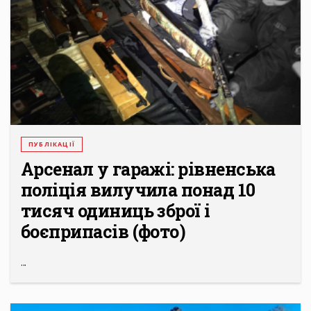
ПУБЛІКАЦІЇ
Арсенал у гаражі: рівненська
поліція вилучила понад 10
тисяч одиниць зброї і
боєприпасів (фото)
...