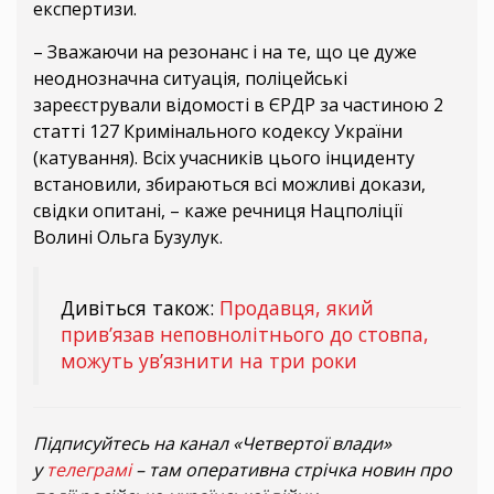
експертизи.
– Зважаючи на резонанс і на те, що це дуже
неоднозначна ситуація, поліцейські
зареєстрували відомості в ЄРДР за частиною 2
статті 127 Кримінального кодексу України
(катування). Всіх учасників цього інциденту
встановили, збираються всі можливі докази,
свідки опитані, – каже речниця Нацполіції
Волині Ольга Бузулук.
Дивіться також:
Продавця, який
прив’язав неповнолітнього до стовпа,
можуть ув’язнити на три роки
Підписуйтесь на канал «Четвертої влади»
у
телеграмі
– там оперативна стрічка новин про