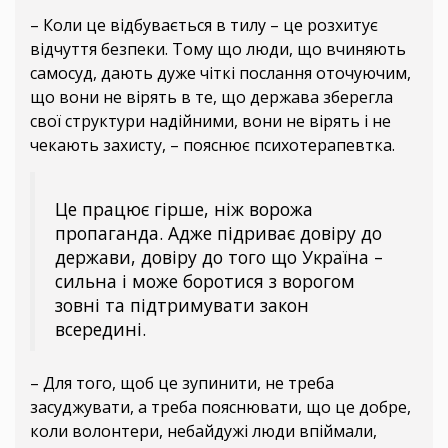
– Коли це відбувається в тилу – це розхитує
відчуття безпеки. Тому що люди, що вчиняють
самосуд, дають дуже чіткі послання оточуючим,
що вони не вірять в те, що держава зберегла
свої структури надійними, вони не вірять і не
чекають захисту, – пояснює психотерапевтка.
Це працює гірше, ніж ворожа
пропаганда. Адже підриває довіру до
держави, довіру до того що Україна –
сильна і може боротися з ворогом
зовні та підтримувати закон
всередині.
– Для того, щоб це зупинити, не треба
засуджувати, а треба пояснювати, що це добре,
коли волонтери, небайдужі люди впіймали,