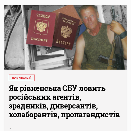
ПУБЛІКАЦІЇ
Як рівненська СБУ ловить
російських агентів,
зрадників, диверсантів,
колаборантів, пропагандистів
...