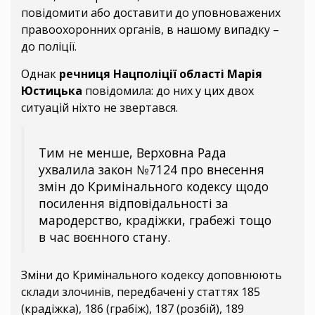
повідомити або доставити до уповноважених
правоохоронних органів, в нашому випадку –
до поліції.
Однак
речниця Нацполіції області Марія
Юстицька
повідомила: до них у цих двох
ситуацій ніхто не звертався.
Тим не менше, Верховна Рада
ухвалила закон №7124 про внесення
змін до Кримінального кодексу щодо
посилення відповідальності за
мародерство, крадіжки, грабежі тощо
в час воєнного стану.
Зміни до Кримінального кодексу доповнюють
склади злочинів, передбачені у статтях 185
(крадіжка), 186 (грабіж), 187 (розбій), 189