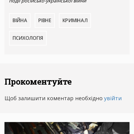
події російсько-української війни
ВІЙНА
РІВНЕ
КРИМІНАЛ
ПСИХОЛОГІЯ
Прокоментуйте
Щоб залишити коментар необхідно
увійти