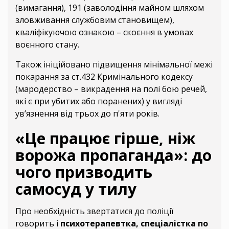
(вимагання), 191 (заволодіння майном шляхом
зловживання службовим становищем),
кваліфікуючою ознакою – скоєння в умовах
воєнного стану.
Також ініційовано підвищення мінімальної межі
покарання за ст.432 Кримінального кодексу
(мародерство – викрадення на полі бою речей,
які є при убитих або поранених) у вигляді
ув’язнення від трьох до п'яти років.
«Це працює гірше, ніж
ворожа пропаганда»: до
чого призводить
самосуд у тилу
Про необхідність звертатися до поліції
говорить і
психотерапевтка, спеціалістка по