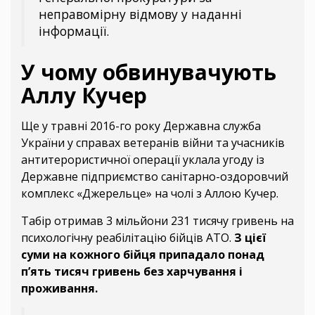
неправомірну відмову у наданні
інформації.
У чому обвинувачують
Аллу Кучер
Ще у травні 2016-го року Державна служба
України у справах ветеранів війни та учасників
антитерористичної операції уклала угоду із
Державне підприємство санітарно-оздоровчий
комплекс «Джерельце» на чолі з Аллою Кучер.
Табір отримав 3 мільйони 231 тисячу гривень на
психологічну реабілітацію бійців АТО.
З цієї
суми на кожного бійця припадало понад
п’ять тисяч гривень без харчування і
проживання.