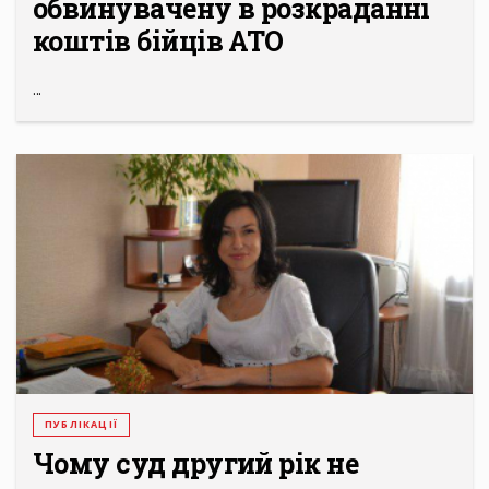
обвинувачену в розкраданні
коштів бійців АТО
...
ПУБЛІКАЦІЇ
Чому суд другий рік не