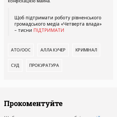
конфіскацією майна.
Щоб підтримати роботу рівненського
громадського медіа «Четверта влада»
– тисни
ПІДТРИМАТИ
АТО/ООС
АЛЛА КУЧЕР
КРИМІНАЛ
СУД
ПРОКУРАТУРА
Прокоментуйте