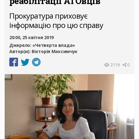
реабілітації АТОвців
Прокуратура приховує
інформацію про цю справу
20:00, 25 квітня 2019
Джерело:
«Четверта влада»
Автор(и):
Вікторія Максимчук
2119
0