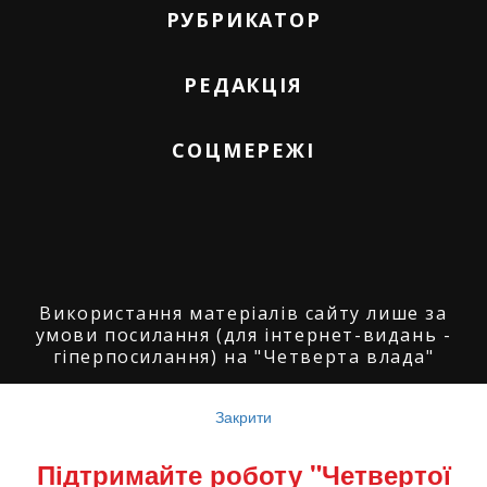
РУБРИКАТОР
РЕДАКЦІЯ
СОЦМЕРЕЖІ
Використання матеріалів сайту лише за
умови посилання (для інтернет-видань -
гіперпосилання) на "Четверта влада"
© ГО "Агенція журналістських розслідувань
"Четверта влада": 2008-2026.
Закрити
© ГО "Рівненський прес клуб": 2008-2026. ©
Підтримайте роботу "Четвертої
Володимир Торбіч: 2008-2026.