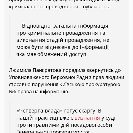
кримінального провадження – публічність.
– Відповідно, загальна інформація
про кримінальне провадження та
виконання стадій провадження, не
може бути віднесена до інформації,
яка має обмежений доступ.
Людмила Панкратова порадила звернутись до
Уповноваженого Верховної Ради з прав людини
стосовно порушення Київською прокуратурою
№6 права на інформацію.
«Четверта влада» готує скаргу. В
нашій практиці вже є
визнання
у суді
протиправними дій посадової особи
Генеральної прокуратури за