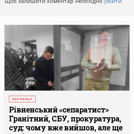
Щоб залишити коментар необхідно
увійти
ПУБЛІКАЦІЇ
Рівненський «сепаратист»
Гранітний, СБУ, прокуратура,
суд: чому вже вийшов, але ще