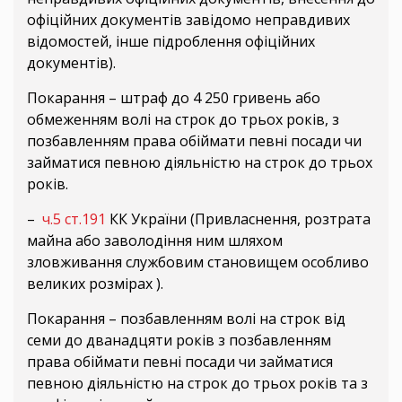
офіційних документів завідомо неправдивих
відомостей, інше підроблення офіційних
документів).
Покарання – штраф до 4 250 гривень або
обмеженням волі на строк до трьох років, з
позбавленням права обіймати певні посади чи
займатися певною діяльністю на строк до трьох
років.
–
ч.5 ст.191
КК України (Привласнення, розтрата
майна або заволодіння ним шляхом
зловживання службовим становищем особливо
великих розмірах ).
Покарання – позбавленням волі на строк від
семи до дванадцяти років з позбавленням
права обіймати певні посади чи займатися
певною діяльністю на строк до трьох років та з