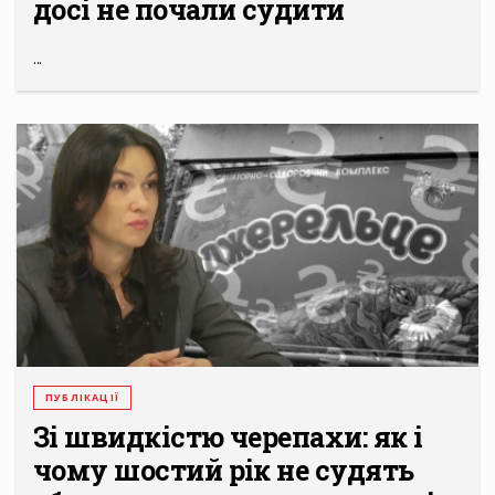
досі не почали судити
...
ПУБЛІКАЦІЇ
Зі швидкістю черепахи: як і
чому шостий рік не судять