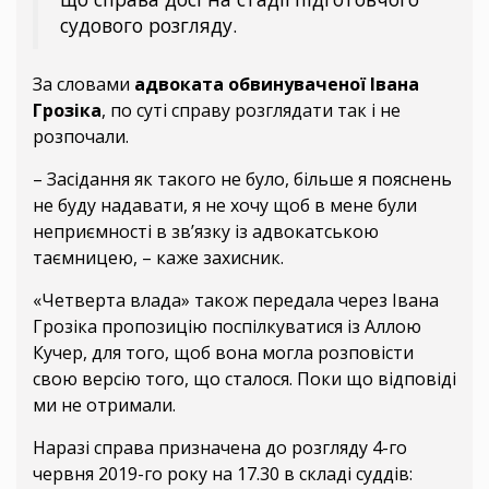
судового розгляду.
За словами
адвоката обвинуваченої Івана
Грозіка
, по суті справу розглядати так і не
розпочали.
– Засідання як такого не було, більше я пояснень
не буду надавати, я не хочу щоб в мене були
неприємності в зв’язку із адвокатською
таємницею, – каже захисник.
«Четверта влада» також передала через Івана
Грозіка пропозицію поспілкуватися із Аллою
Кучер, для того, щоб вона могла розповісти
свою версію того, що сталося. Поки що відповіді
ми не отримали.
Наразі справа призначена до розгляду 4-го
червня 2019-го року на 17.30 в складі суддів: