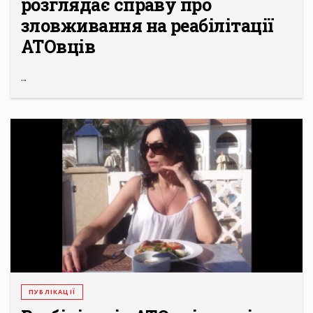
розглядає справу про
зловживання на реабілітації
АТОвців
...
ПУБЛІКАЦІЇ