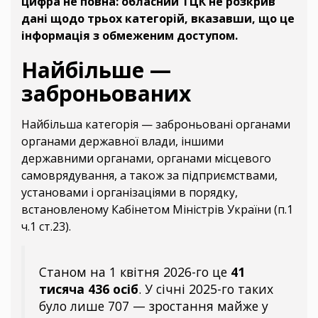
цифра не повна: обласний ТЦК не розкрив
дані щодо трьох категорій, вказавши, що це
інформація з обмеженим доступом.
Найбільше —
заброньованих
Найбільша категорія — заброньовані органами
органами державної влади, іншими
державними органами, органами місцевого
самоврядування, а також за підприємствами,
установами і організаціями в порядку,
встановленому Кабінетом Міністрів України (п.1
ч.1 ст.23).
Станом на 1 квітня 2026-го це
41
тисяча 436 осіб
. У січні 2025-го таких
було лише 707 — зростання майже у