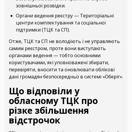
зовнішньої розвідки.
Органи ведення реєстру — Територіальні
центри комплектування та соціальної
підтримки (ТЦК та СП).
Отже, ТЦК та СП не володіють і не управляють
самим реєстром, проте вони виступають
органами ведення — тобто основними
користувачами, які уповноважені збирати,
перевіряти, вносити та оновлювати облікові
дані громадян безпосередньо в системі «Оберіг».
Що відповіли у
обласному ТЦК про
різке збільшення
відстрочок