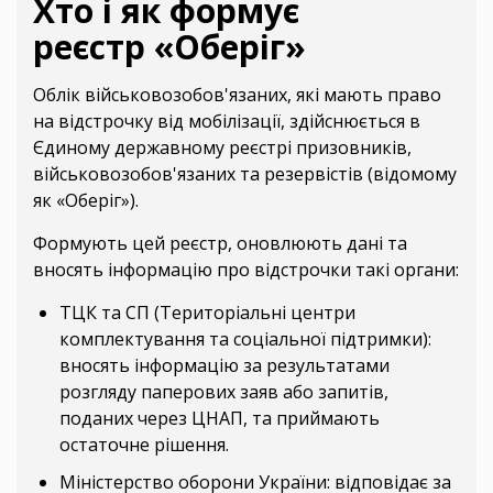
Хто і як формує
реєстр «Оберіг»
Облік військовозобов'язаних, які мають право
на відстрочку від мобілізації, здійснюється в
Єдиному державному реєстрі призовників,
військовозобов'язаних та резервістів (відомому
як «Оберіг»).
Формують цей реєстр, оновлюють дані та
вносять інформацію про відстрочки такі органи:
ТЦК та СП (Територіальні центри
комплектування та соціальної підтримки):
вносять інформацію за результатами
розгляду паперових заяв або запитів,
поданих через ЦНАП, та приймають
остаточне рішення.
Міністерство оборони України: відповідає за