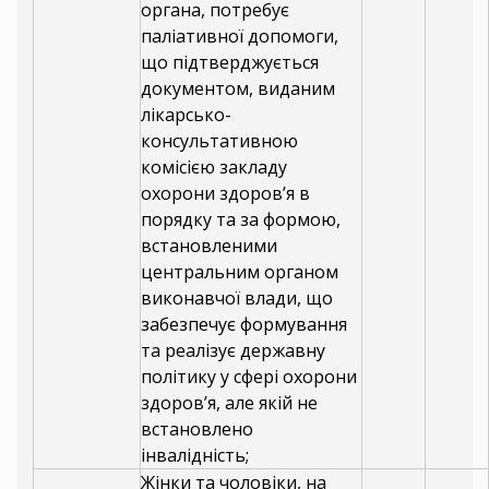
органа, потребує
паліативної допомоги,
що підтверджується
документом, виданим
лікарсько-
консультативною
комісією закладу
охорони здоров’я в
порядку та за формою,
встановленими
центральним органом
виконавчої влади, що
забезпечує формування
та реалізує державну
політику у сфері охорони
здоров’я, але якій не
встановлено
інвалідність;
Жінки та чоловіки, на