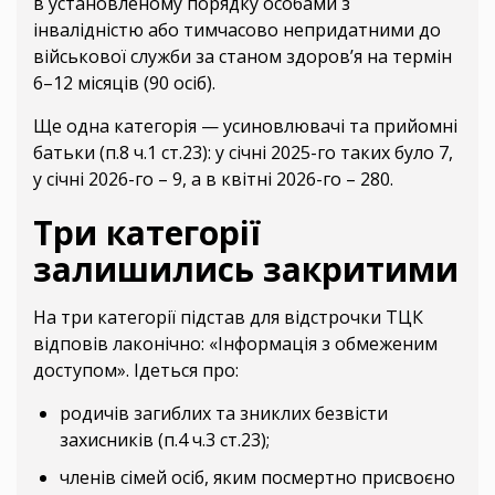
в установленому порядку особами з
інвалідністю або тимчасово непридатними до
військової служби за станом здоров’я на термін
6–12 місяців (90 осіб).
Ще одна категорія — усиновлювачі та прийомні
батьки (п.8 ч.1 ст.23): у січні 2025-го таких було 7,
у січні 2026-го – 9, а в квітні 2026-го – 280.
Три категорії
залишились закритими
На три категорії підстав для відстрочки ТЦК
відповів лаконічно: «Інформація з обмеженим
доступом». Ідеться про:
родичів загиблих та зниклих безвісти
захисників (п.4 ч.3 ст.23);
членів сімей осіб, яким посмертно присвоєно