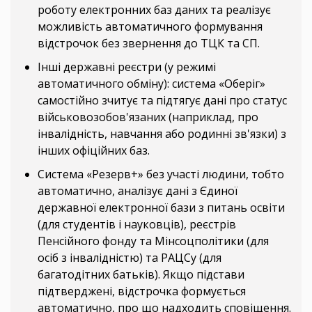
роботу електронних баз даних та реалізує
можливість автоматичного формування
відстрочок без звернення до ТЦК та СП.
Інші державні реєстри (у режимі
автоматичного обміну): система «Оберіг»
самостійно зчитує та підтягує дані про статус
військовозобов'язаних (наприклад, про
інвалідність, навчання або родинні зв'язки) з
інших офіційних баз.
Система «Резерв+» без участі людини, тобто
автоматично, аналізує дані з Єдиної
державної електронної бази з питань освіти
(для студентів і науковців), реєстрів
Пенсійного фонду та Мінсоцполітики (для
осіб з інвалідністю) та РАЦСу (для
багатодітних батьків). Якщо підстави
підтверджені, відстрочка формується
автоматично, про що надходить сповіщення.