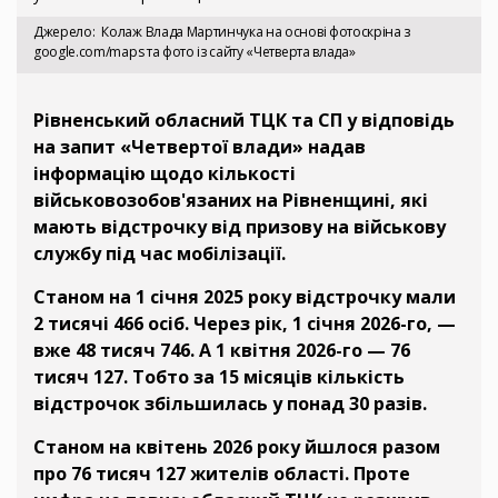
Джерело
Колаж Влада Мартинчука на основі фотоскріна з
google.com/maps та фото із сайту «Четверта влада»
Рівненський обласний ТЦК та СП у відповідь
на запит «Четвертої влади» надав
інформацію щодо кількості
військовозобов'язаних на Рівненщині, які
мають відстрочку від призову на військову
службу під час мобілізації.
Станом на 1 січня 2025 року відстрочку мали
2 тисячі 466 осіб. Через рік, 1 січня 2026-го, —
вже 48 тисяч 746. А 1 квітня 2026-го — 76
тисяч 127. Тобто за 15 місяців кількість
відстрочок збільшилась у понад 30 разів.
Станом на квітень 2026 року йшлося разом
про 76 тисяч 127 жителів області. Проте