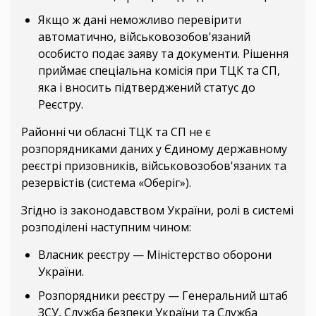
Якщо ж дані неможливо перевірити
автоматично, військовозобов'язаний
особисто подає заяву та документи. Рішення
приймає спеціальна комісія при ТЦК та СП,
яка і вносить підтверджений статус до
Реєстру.
Районні чи обласні ТЦК та СП не є
розпорядниками даних у Єдиному державному
реєстрі призовників, військовозобов'язаних та
резервістів (система «Оберіг»).
Згідно із законодавством України, ролі в системі
розподілені наступним чином:
Власник реєстру — Міністерство оборони
України.
Розпорядники реєстру — Генеральний штаб
ЗСУ, Служба безпеки України та Служба